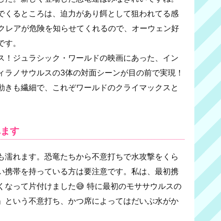
でくるところは、迫力があり餌として狙われてる感
やクレアが危険を知らせてくれるので、オーウェン好
です。
ス！ジュラシック・ワールドの映画にあった、イン
ィラノサウルスの3体の対面シーンが目の前で実現！
動きも繊細で、これぞワールドのクライマックスと
れます
も濡れます。恐竜たちから不意打ちで水攻撃をくら
い携帯を持っている方は要注意です。私は、最初携
なって片付けました😅 特に最初のモササウルスの
」という不意打ち、かつ席によってはだいぶ水がか