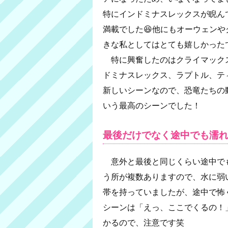
特にインドミナスレックスが睨ん
満載でした😆他にもオーウェン
きな私としてはとても嬉しかった
特に興奮したのはクライマック
ドミナスレックス、ラプトル、テ
新しいシーンなので、恐竜たちの
いう最高のシーンでした！
最後だけでなく途中でも濡
意外と最後と同じくらい途中で
う所が複数ありますので、水に弱
帯を持っていましたが、途中で怖く
シーンは「えっ、ここでくるの！
かるので、注意です笑