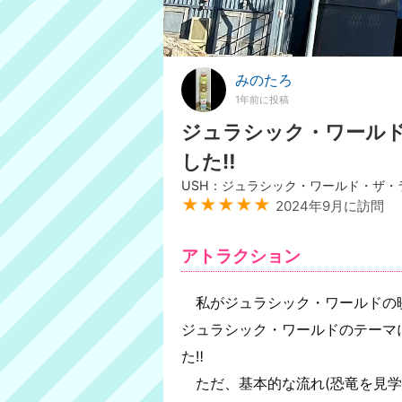
みのたろ
1年前に投稿
ジュラシック・ワール
した‼︎
USH：ジュラシック・ワールド・ザ・
★★★★★
2024年9月に訪問
アトラクション
私がジュラシック・ワールドの映
ジュラシック・ワールドのテーマ
た‼︎
ただ、基本的な流れ(恐竜を見学