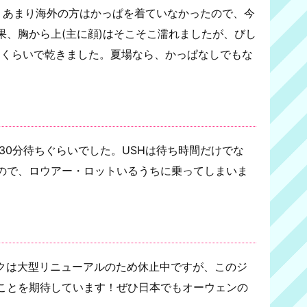
あまり海外の方はかっぱを着ていなかったので、今
果、胸から上(主に顔)はそこそこ濡れましたが、びし
間くらいで乾きました。夏場なら、かっぱなしでもな
30分待ちぐらいでした。USHは待ち時間だけでな
ので、ロウアー・ロットいるうちに乗ってしまいま
クは大型リニューアルのため休止中ですが、このジ
ことを期待しています！ぜひ日本でもオーウェンの