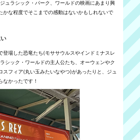
、ジュラシック・パーク、ワールドの映画にあまり興
たかな程度でそこまでの感動はないかもしれないで
違い
登場した恐竜たち(モササウルスやインドミナスレ
ュラシック・ワールドの主人公たち、オーウェンやク
ロスフィア(丸い玉みたいなやつ)があったりと、ジュ
らなかったです！