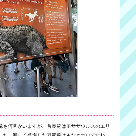
竜も何匹かいますが、首長竜はモササウルスのエリ
した。新しく登場した恐竜達はみなきれいですね。