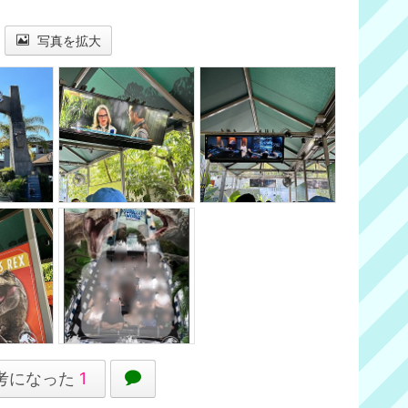
写真を拡大
考になった
1