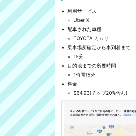
利用サービス
Uber X
配車された車種
TOYOTA カムリ
乗車場所確定から車到着まで
15分
目的地までの所要時間
1時間15分
料金
$64.93(チップ20%含む)