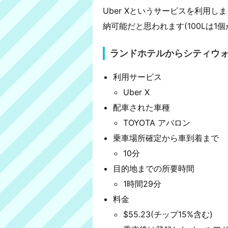
Uber Xというサービスを利用し
納可能だと思われます(100Lは1
ランドホテルからシティウ
利用サービス
Uber X
配車された車種
TOYOTA アバロン
乗車場所確定から車到着まで
10分
目的地までの所要時間
1時間29分
料金
$55.23(チップ15%含む)