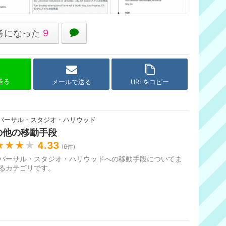
考になった
9
で送る
メールで送る
URLをコピー
バーサル・スタジオ・ハリウッド
の他の移動手段
★★★
★
4.33
(
6
件)
バーサル・スタジオ・ハリウッドへの移動手段についてま
るカテゴリです。