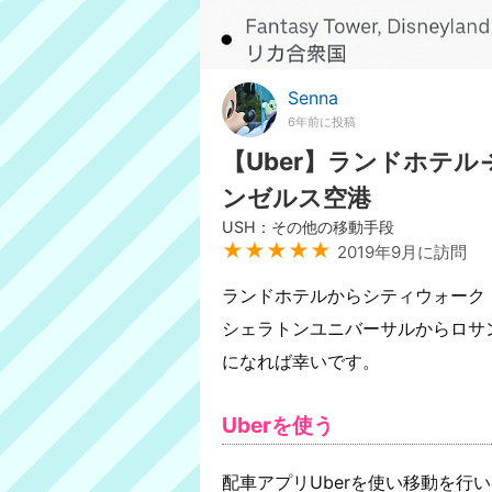
Senna
6年前に投稿
【Uber】ランドホテ
ンゼルス空港
USH：その他の移動手段
★★★★★
2019年9月に訪問
ランドホテルからシティウォーク
シェラトンユニバーサルからロサ
になれば幸いです。
Uberを使う
配車アプリUberを使い移動を行