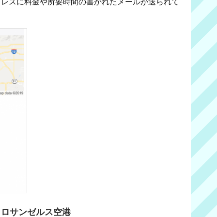
ドレスに料金や所要時間の書かれたメールが送られて
らロサンゼルス空港