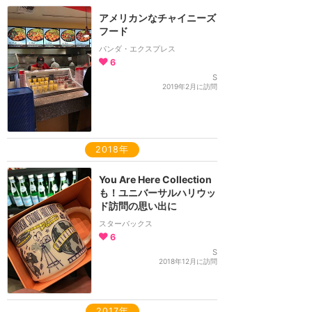
アメリカンなチャイニーズ
フード
パンダ・エクスプレス
6
S
2019年2月に訪問
2018年
You Are Here Collection
も！ユニバーサルハリウッ
ド訪問の思い出に
スターバックス
6
S
2018年12月に訪問
2017年