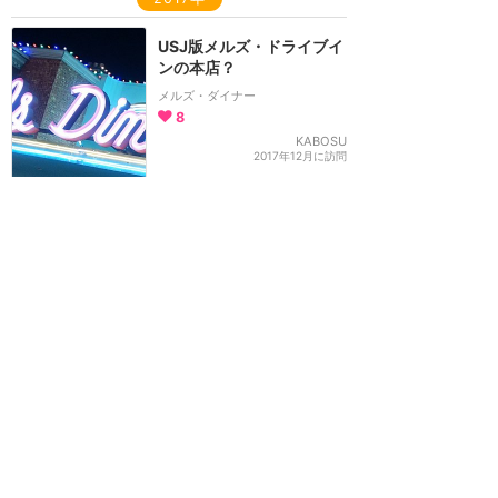
USJ版メルズ・ドライブイ
ンの本店？
メルズ・ダイナー
8
KABOSU
2017年12月に訪問
ザ・シンプソンズの定番★
クラスティバーガーは内装
もじっくり見てほしい！
クラスティ・バーガー
6
えり♪
2017年12月に訪問
モーニングメニュー有り！