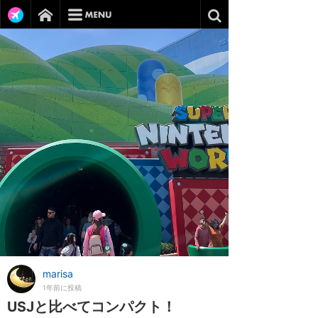
marisa
1年前に投稿
USJと比べてコンパクト！