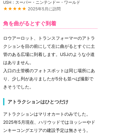
USH：スーパー・ニンテンドー・ワールド
★★★★★
2025年5月に訪問
角を曲がるとすぐ到着
ロウアーロット、トランスフォーマーのアトラ
クションを目の前にして左に曲がるとすぐに土
管のある広場に到着します。USJのような小道
はありません。
入口の土管横のフォトスポットは同じ場所にあ
り、少し列がありましたが5分も並べば撮影で
きそうでした。
アトラクションはひとつだけ
アトラクションはマリオカートのみでした。
2025年5月現在、ハリウッドではヨッシーやド
ンキーコングエリアの建設予定は無さそう。