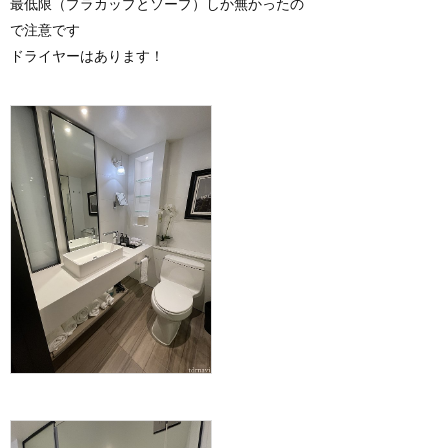
最低限（プラカップとソープ）しか無かったの
で注意です
ドライヤーはあります！