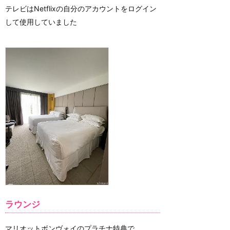
テレビはNetflixの自分のアカウントをログイン
して使用していました
ラウンジ
マリオットボンヴォイのプラチナ特典で