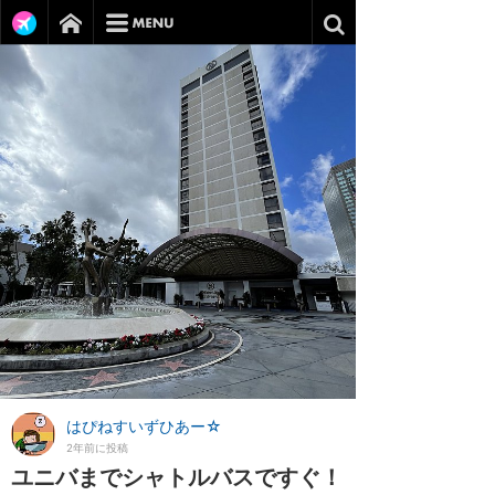
はぴねすいずひあー☆
2年前に投稿
ユニバまでシャトルバスですぐ！