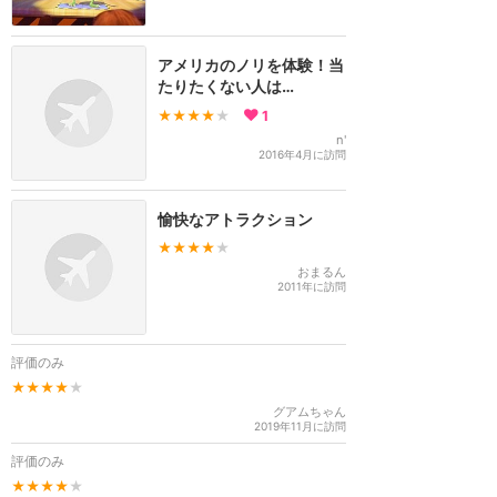
アメリカのノリを体験！当
たりたくない人は…
★★★★
★
1
n'
2016年4月に訪問
愉快なアトラクション
★★★★
★
おまるん
2011年に訪問
評価のみ
★★★★
★
グアムちゃん
2019年11月に訪問
評価のみ
★★★★
★