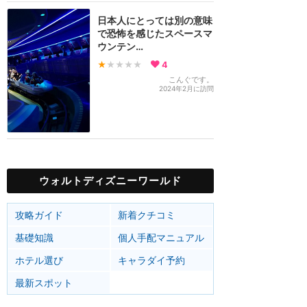
日本人にとっては別の意味
で恐怖を感じたスペースマ
ウンテン…
★
★★★★
4
こんぐです。
2024年2月に訪問
ウォルトディズニーワールド
攻略ガイド
新着クチコミ
基礎知識
個人手配マニュアル
ホテル選び
キャラダイ予約
最新スポット