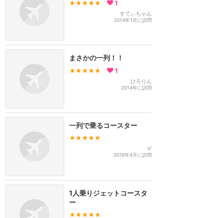
★★★★★
1
すてぃちゃん
2014年1月に訪問
まさかの一列！！
★★★★★
1
ひろりん
2014年に訪問
一列で乗るコースター
★★★★★
n'
2016年4月に訪問
1人乗りジェットコースタ
ー
★★★★★