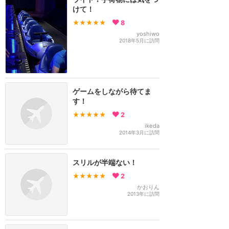
けて！
★★★★★
8
yoshiwo
2018年5月に訪問
ゲームをしながら待てま
す！
★★★★★
2
ikeda
2014年3月に訪問
スリルが半端ない！
★★★★★
2
かおりん
2013年に訪問