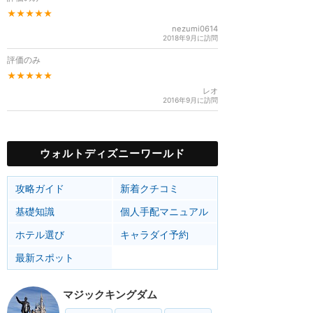
★★★★★
nezumi0614
2018年9月に訪問
評価のみ
★★★★★
レオ
2016年9月に訪問
ウォルトディズニーワールド
攻略ガイド
新着クチコミ
基礎知識
個人手配マニュアル
ホテル選び
キャラダイ予約
最新スポット
マジックキングダム