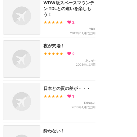
WDW版スペースマウンテ
ン TDLとの違いを楽しも
う！
★★★★★
2
YKK
2013年11月に訪問
夜が穴場！
★★★★★
2
あいか
2005年に訪問
日本との質の差が・・・
★★★★★
1
Takaaki
2018年1月に訪問
酔わない！