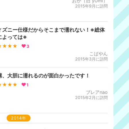
おが（旧 yUmi）
2015年9月に訪問
ィズニー仕様だからそこまで濡れない！※総体
によっては※
★★★★
3
こばやん
2015年3月に訪問
構、大胆に濡れるのが面白かったです！
★★★★
1
ブレアnao
2015年2月に訪問
2014年