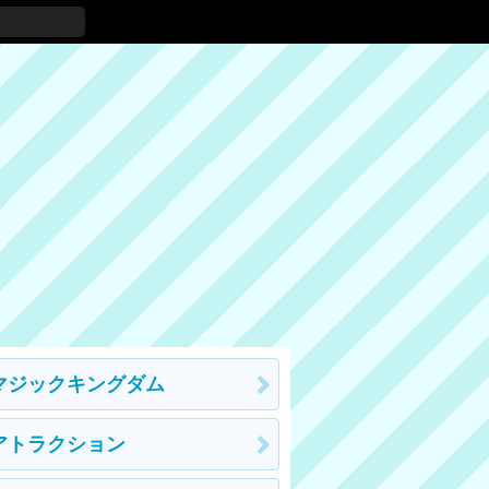
マジックキングダム
アトラクション