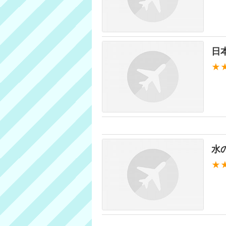
日
★
水
★