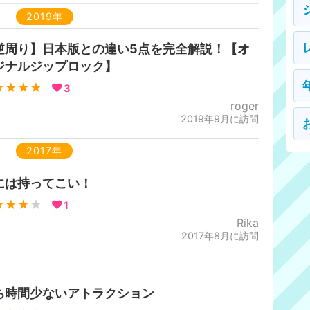
2019年
逆周り】日本版との違い5点を完全解説！【オ
ジナルジップロック】
★★★★
3
roger
2019年9月に訪問
2017年
には持ってこい！
★★★
★
1
Rika
2017年8月に訪問
ち時間少ないアトラクション