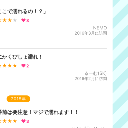
ここで濡れるの！？」
★★★
★
8
NEMO
2016年3月に訪問
にかくびしょ濡れ！
★★★★
2
るーむ(SK)
2016年2月に訪問
2015年
番前は要注意！マジで濡れます！！
★★★★
3