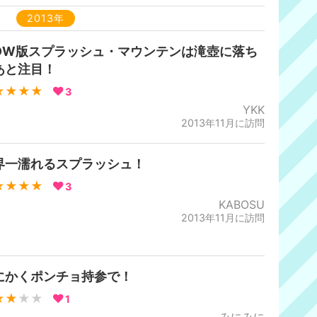
2013年
DW版スプラッシュ・マウンテンは滝壺に落ち
あと注目！
★★★★
3
YKK
2013年11月に訪問
界一濡れるスプラッシュ！
★★★★
3
KABOSU
2013年11月に訪問
にかくポンチョ持参で！
★★
★★
1