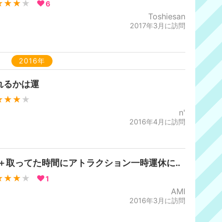
★★★
★
6
Toshiesan
2017年3月に訪問
2016年
れるかは運
★★★
★
n'
2016年4月に訪問
P＋取ってた時間にアトラクション一時運休に‥
★★★
★
1
AMI
2016年3月に訪問