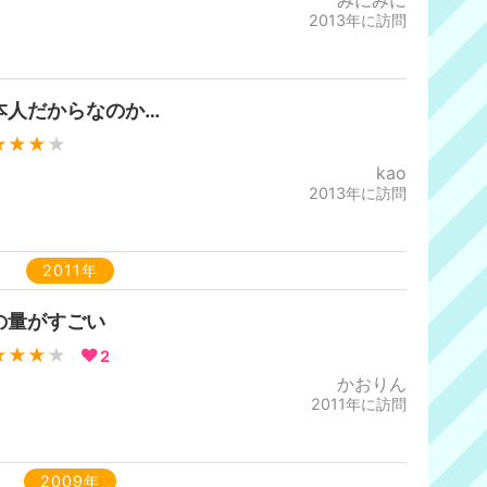
みにみに
2013年に訪問
本人だからなのか…
★★★
★
kao
2013年に訪問
2011年
の量がすごい
★★★
★
2
かおりん
2011年に訪問
2009年