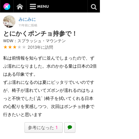
みにみに
11年前に投稿
とにかくポンチョ持参で！
WDW：スプラッシュ・マウンテン
★★★
★★
2013年に訪問
私は前情報を知らずに並んでしまったので、ず
ぶ濡れになりました。水のかかる量は日本の2倍
はある印象です。
ずぶ濡れになるのは夏にピッタリでいいのです
が、椅子が濡れていてズボンが濡れるのはちょ
っと不快でした(´Д` )椅子を拭いてくれる日本
の心配りを実感しつつ、次回はポンチョ持参で
行きたいと思います
参考になった
1