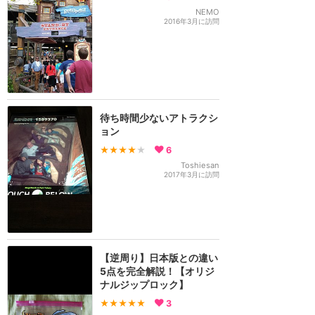
NEMO
2016年3月に訪問
待ち時間少ないアトラクシ
ョン
★★★★
★
6
Toshiesan
2017年3月に訪問
【逆周り】日本版との違い
5点を完全解説！【オリジ
ナルジップロック】
★★★★★
3