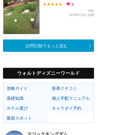
★★★★★
3
YKK
2013年11月に訪問
訪問日順でもっと読む
ウォルトディズニーワールド
攻略ガイド
新着クチコミ
基礎知識
個人手配マニュアル
ホテル選び
キャラダイ予約
最新スポット
マジックキングダム