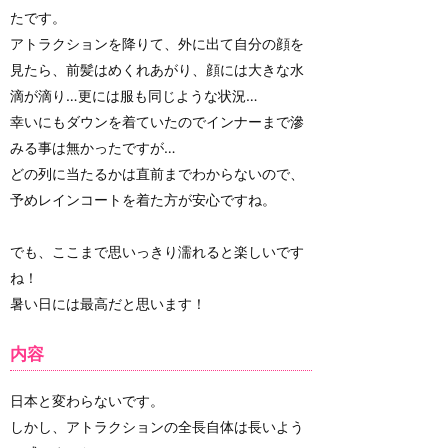
たです。
アトラクションを降りて、外に出て自分の顔を
見たら、前髪はめくれあがり、顔には大きな水
滴が滴り…更には服も同じような状況…
幸いにもダウンを着ていたのでインナーまで滲
みる事は無かったですが…
どの列に当たるかは直前までわからないので、
予めレインコートを着た方が安心ですね。
でも、ここまで思いっきり濡れると楽しいです
ね！
暑い日には最高だと思います！
内容
日本と変わらないです。
しかし、アトラクションの全長自体は長いよう