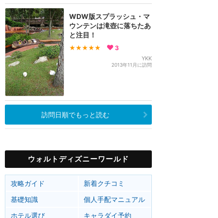
WDW版スプラッシュ・マ
ウンテンは滝壺に落ちたあ
と注目！
★★★★★
3
YKK
2013年11月に訪問
訪問日順でもっと読む
ウォルトディズニーワールド
攻略ガイド
新着クチコミ
基礎知識
個人手配マニュアル
ホテル選び
キャラダイ予約