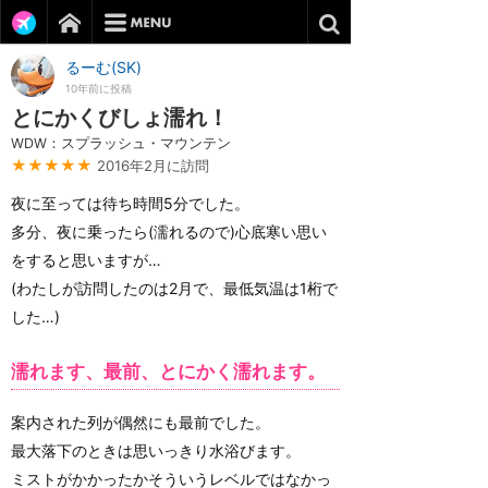
るーむ(SK)
10年前に投稿
とにかくびしょ濡れ！
WDW：スプラッシュ・マウンテン
★★★★★
2016年2月に訪問
夜に至っては待ち時間5分でした。
多分、夜に乗ったら(濡れるので)心底寒い思い
をすると思いますが…
(わたしが訪問したのは2月で、最低気温は1桁で
した…)
濡れます、最前、とにかく濡れます。
案内された列が偶然にも最前でした。
最大落下のときは思いっきり水浴びます。
ミストがかかったかそういうレベルではなかっ