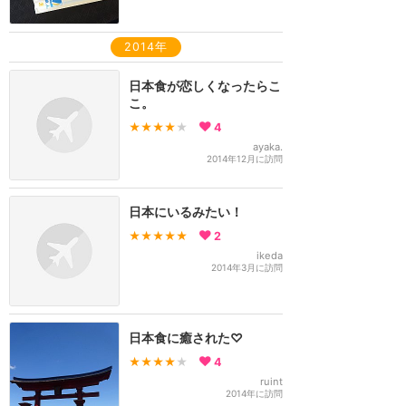
2014年
日本食が恋しくなったらこ
こ。
★★★★
★
4
ayaka.
2014年12月に訪問
日本にいるみたい！
★★★★★
2
ikeda
2014年3月に訪問
日本食に癒された♡
★★★★
★
4
ruint
2014年に訪問