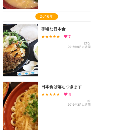
2016年
手頃な日本食
★★★★★
7
はな
2016年9月に訪問
日本食は落ちつきます
★★★★★
4
ゆ
2016年3月に訪問