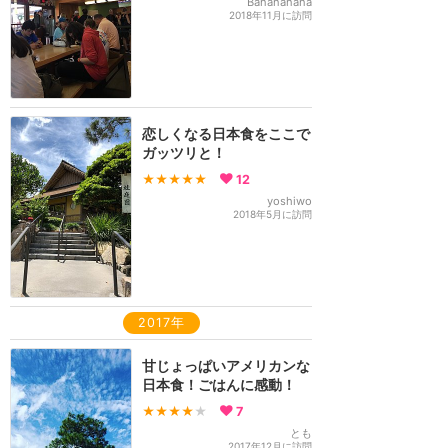
Banananana
2018年11月に訪問
恋しくなる日本食をここで
ガッツリと！
★★★★★
12
yoshiwo
2018年5月に訪問
2017年
甘じょっぱいアメリカンな
日本食！ごはんに感動！
★★★★
★
7
とも
2017年12月に訪問