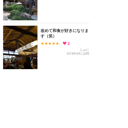
改めて和食が好きになりま
す（笑）
★★★★★
2
じゅに
2013年4月に訪問
1
2
>
ウォルトディズニーワールド