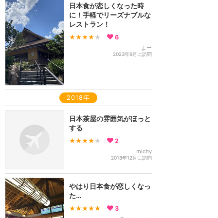
日本食が恋しくなった時
に！手軽でリーズナブルな
レストラン！
★★★★
★
6
よー
2023年9月に訪問
2018年
日本茶屋の雰囲気がほっと
する
★★★★
★
2
michy
2018年12月に訪問
やはり日本食が恋しくなっ
た…
★★★★★
3