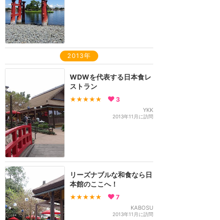
2013年
WDWを代表する日本食レ
ストラン
★★★★★
3
YKK
2013年11月に訪問
リーズナブルな和食なら日
本館のここへ！
★★★★★
7
KABOSU
2013年11月に訪問