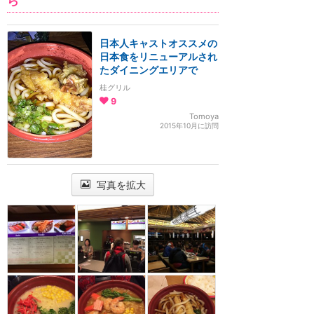
ら
日本人キャストオススメの
日本食をリニューアルされ
たダイニングエリアで
桂グリル
9
Tomoya
2015年10月に訪問
写真を拡大