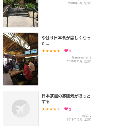
2018年5月に訪問
やはり日本食が恋しくなっ
た…
★★★★★
3
Banananana
2018年11月に訪問
日本茶屋の雰囲気がほっと
する
★★★★
★
2
michy
2018年12月に訪問