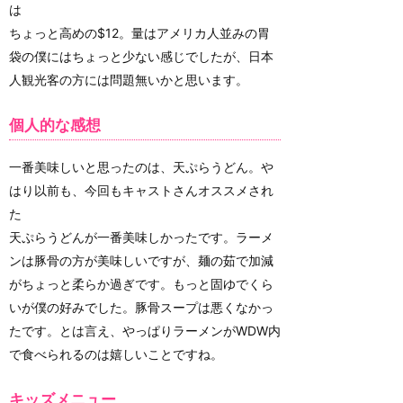
は
ちょっと高めの$12。量はアメリカ人並みの胃
袋の僕にはちょっと少ない感じでしたが、日本
人観光客の方には問題無いかと思います。
個人的な感想
一番美味しいと思ったのは、天ぷらうどん。や
はり以前も、今回もキャストさんオススメされ
た
天ぷらうどんが一番美味しかったです。ラーメ
ンは豚骨の方が美味しいですが、麺の茹で加減
がちょっと柔らか過ぎです。もっと固ゆでくら
いが僕の好みでした。豚骨スープは悪くなかっ
たです。とは言え、やっぱりラーメンがWDW内
で食べられるのは嬉しいことですね。
キッズメニュー