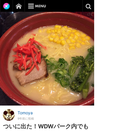
Tomoya
9年前に投稿
ついに出た！WDWパーク内でも