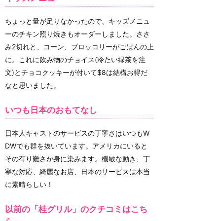
ちょっと量が足りなかったので、キッズメニュ
ーのチキン照り焼きもオーダーしました。ささ
み2切れと、コーン、ブロッコリーがごはんの上
に。これに飲み物のチョイス(冷たい緑茶を注
文)とチョコクッキーが付いて$8は結構お得だ
なと思いました。
いつも日本のおもてなし
日本人キャストのサービスの丁寧さはいつもW
DWでも群を抜いています。アメリカにいると
その有り難さが身に染みます。機敏な動き、丁
寧な対応、綺麗なお店、日本のサービスは本当
に素晴らしい！
以前の「桂グリル」のクチコミはこち