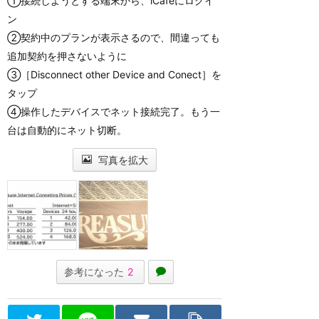
①接続しようとする端末から、iCafeにログイ
ン
②契約中のプランが表示さるので、間違っても
追加契約を押さないように
③［Disconnect other Device and Conect］を
タップ
④操作したデバイスでネット接続完了。もう一
台は自動的にネット切断。
写真を拡大
参考になった
2