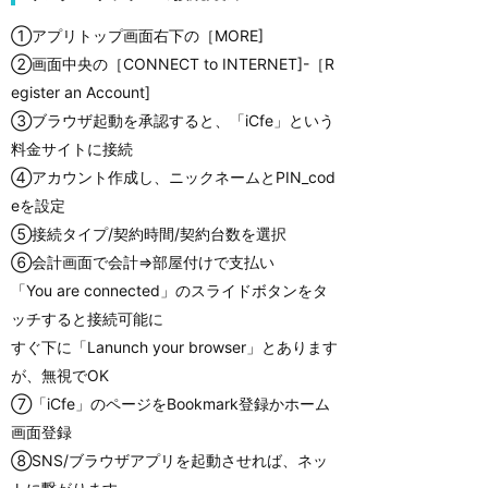
①アプリトップ画面右下の［MORE]
②画面中央の［CONNECT to INTERNET]-［R
egister an Account]
③ブラウザ起動を承認すると、「iCfe」という
料金サイトに接続
④アカウント作成し、ニックネームとPIN_cod
eを設定
⑤接続タイプ/契約時間/契約台数を選択
⑥会計画面で会計⇒部屋付けで支払い
「You are connected」のスライドボタンをタ
ッチすると接続可能に
すぐ下に「Lanunch your browser」とあります
が、無視でOK
⑦「iCfe」のページをBookmark登録かホーム
画面登録
⑧SNS/ブラウザアプリを起動させれば、ネッ