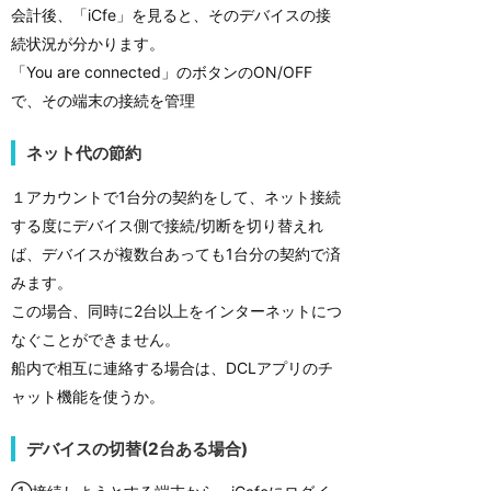
会計後、「iCfe」を見ると、そのデバイスの接
続状況が分かります。
「You are connected」のボタンのON/OFF
で、その端末の接続を管理
ネット代の節約
１アカウントで1台分の契約をして、ネット接続
する度にデバイス側で接続/切断を切り替えれ
ば、デバイスが複数台あっても1台分の契約で済
みます。
この場合、同時に2台以上をインターネットにつ
なぐことができません。
船内で相互に連絡する場合は、DCLアプリのチ
ャット機能を使うか。
デバイスの切替(2台ある場合)