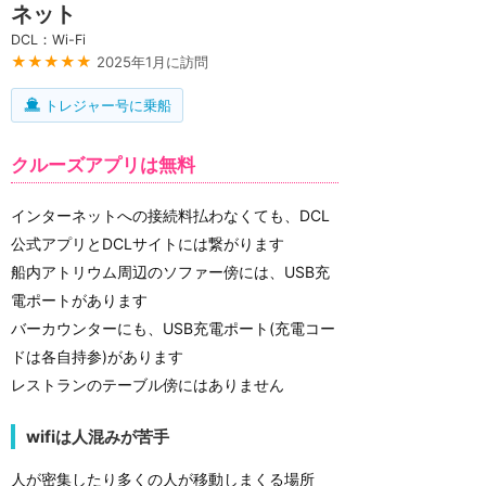
ネット
DCL：Wi-Fi
★★★★★
2025年1月に訪問
トレジャー号に乗船
クルーズアプリは無料
インターネットへの接続料払わなくても、DCL
公式アプリとDCLサイトには繋がります
船内アトリウム周辺のソファー傍には、USB充
電ポートがあります
バーカウンターにも、USB充電ポート(充電コー
ドは各自持参)があります
レストランのテーブル傍にはありません
wifiは人混みが苦手
人が密集したり多くの人が移動しまくる場所