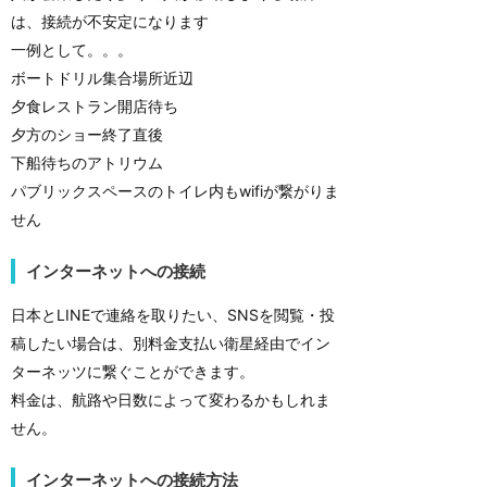
は、接続が不安定になります
一例として。。。
ボートドリル集合場所近辺
夕食レストラン開店待ち
夕方のショー終了直後
下船待ちのアトリウム
パブリックスペースのトイレ内もwifiが繋がりま
せん
インターネットへの接続
日本とLINEで連絡を取りたい、SNSを閲覧・投
稿したい場合は、別料金支払い衛星経由でイン
ターネッツに繋ぐことができます。
料金は、航路や日数によって変わるかもしれま
せん。
インターネットへの接続方法