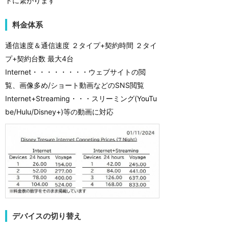
トに繋がります
料金体系
通信速度＆通信速度 ２タイプ+契約時間 ２タイ
プ+契約台数 最大4台
Internet・・・・・・・・ウェブサイトの閲
覧、画像多め/ショート動画などのSNS閲覧
Internet+Streaming・・・スリーミング(YouTu
be/Hulu/Disney+)等の動画に対応
デバイスの切り替え