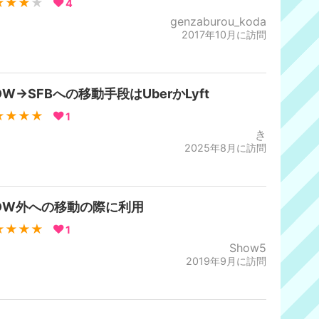
★★★
★
4
genzaburou_koda
2017年10月に訪問
W→SFBへの移動手段はUberかLyft
★★★★
1
き
2025年8月に訪問
DW外への移動の際に利用
★★★★
1
Show5
2019年9月に訪問