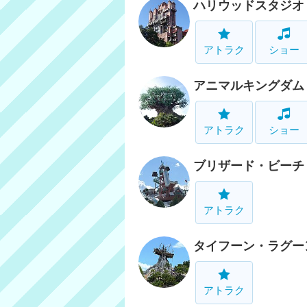
ハリウッドスタジオ
アトラク
ショー
アニマルキングダム
アトラク
ショー
ブリザード・ビーチ
アトラク
タイフーン・ラグー
アトラク