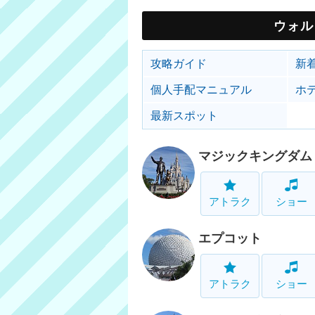
ウォル
攻略ガイド
新
個人手配マニュアル
ホ
最新スポット
マジックキングダム
アトラク
ショー
エプコット
アトラク
ショー