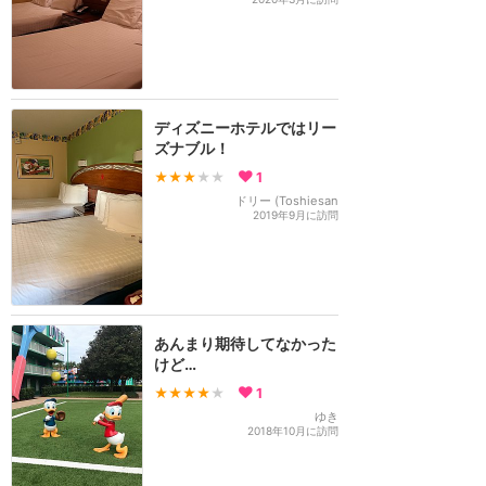
ディズニーホテルではリー
ズナブル！
★★★
★★
1
ドリー (Toshiesan
2019年9月に訪問
あんまり期待してなかった
けど…
★★★★
★
1
ゆき
2018年10月に訪問