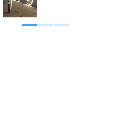
1
2
>
ウォルトディズニーワールド
攻略ガイド
新着クチコミ
基礎知識
個人手配マニュアル
ホテル選び
キャラダイ予約
最新スポット
マジックキングダム