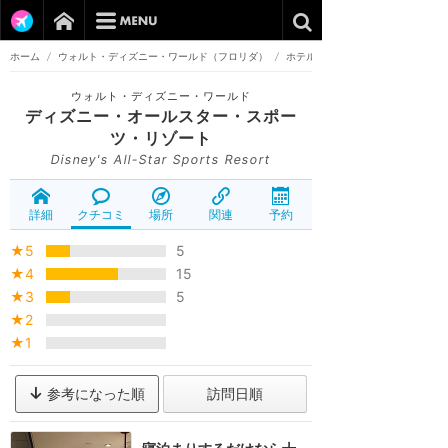
ホーム
/
ウォルト・ディズニー・ワールド（フロリダ）
/
ホテル
ウォルト・ディズニー・ワールド
ディズニー・オールスター・スポー
ツ・リゾート
Disney's All-Star Sports Resort
詳細
クチコミ
場所
関連
予約
★5
5
★4
15
★3
5
★2
★1
参考になった順
訪問日順