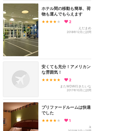
ホテル間の移動も簡単、荷
物も運んでもらえます
★★★★
★
2
えだまめ
2018年12月に訪問
安くても充分！アメリカン
な雰囲気！
★★★★★
2
またWDW行きたいな
2017年10月に訪問
プリファードルームは快適
でした
★★★★
★
1
.k
2020年3月に訪問