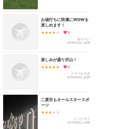
お値打ちに快適にWDWを
楽しめます！
★★★★
★
1
ありぺい
2016年3月に訪問
楽しみが盛り沢山！
★★★★★
1
スマイルラボ
2010年8月に訪問
二度目もオールスタースポ
ーツ
★★★
★★
ピッピラブ
2017年9月に訪問