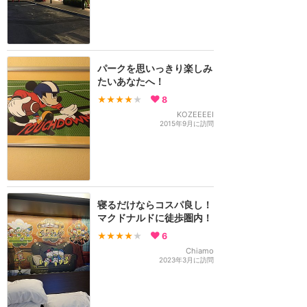
パークを思いっきり楽しみ
たいあなたへ！
★★★★
★
8
KOZEEEEI
2015年9月に訪問
寝るだけならコスパ良し！
マクドナルドに徒歩圏内！
★★★★
★
6
Chiamo
2023年3月に訪問