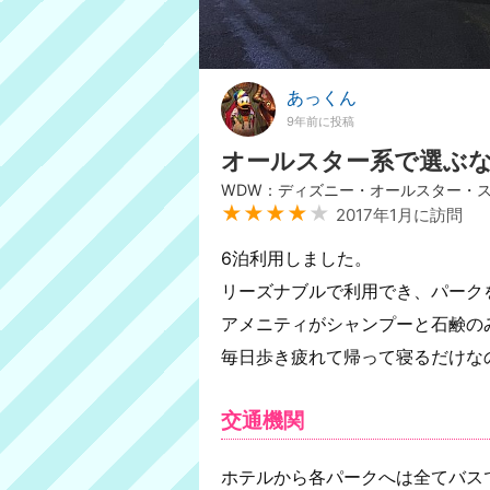
あっくん
9年前に投稿
オールスター系で選ぶ
WDW：ディズニー・オールスター・
★★★★
★
2017年1月に訪問
6泊利用しました。
リーズナブルで利用でき、パーク
アメニティがシャンプーと石鹸の
毎日歩き疲れて帰って寝るだけな
交通機関
ホテルから各パークへは全てバス