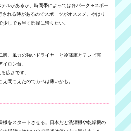
ホテルがあるが、時間帯によっては各パーク→スポー
行される時があるのでスポーツがオススメ。やはり
で少しでも早く部屋に帰りたい。
二脚。風力の強いドライヤーと冷蔵庫とテレビ完
アイロン台。
れる広さです。
こえ聞こえたのでカベは薄いかも。
燥機をスタートさせる。日本だと洗濯機や乾燥機の
その場所にはないので最初は使い方に困りました。