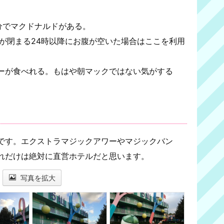
分でマクドナルドがある。
トが閉まる24時以降にお腹が空いた場合はここを利用
ーが食べれる。もはや朝マックではない気がする
です。エクストラマジックアワーやマジックバン
れだけは絶対に直営ホテルだと思います。
写真を拡大