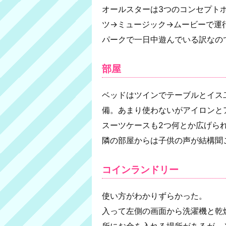
オールスターは3つのコンセプト
ツ→ミュージック→ムービーで運
パークで一日中遊んでいる訳なの
部屋
ベッドはツインでテーブルとイス
備。あまり使わないがアイロンと
スーツケースも2つ何とか広げら
隣の部屋からは子供の声が結構聞
コインランドリー
使い方がわかりずらかった。
入って左側の画面から洗濯機と乾
所にお金を入れる場所があるが、