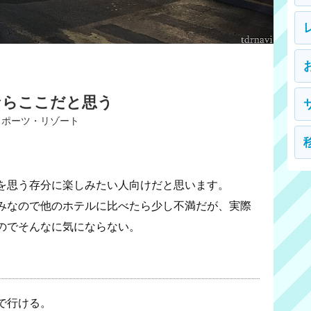
ならここだと思う
スポーツ・リゾート
を思う存分に楽しみたい人向けだと思います。
みなので他のホテルに比べたら少し不満だが、実際
のでそんなに気にならない。
で行ける。