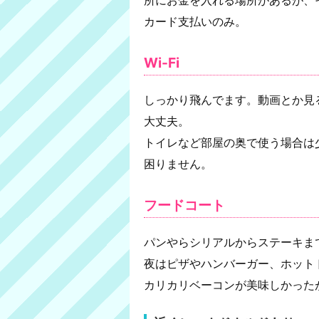
カード支払いのみ。
Wi-Fi
しっかり飛んでます。動画とか見
大丈夫。
トイレなど部屋の奥で使う場合は
困りません。
フードコート
パンやらシリアルからステーキま
夜はピザやハンバーガー、ホット
カリカリベーコンが美味しかった