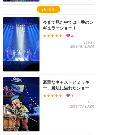
2019年
今まで見た中では一番のレ
ギュラーショー！
★★★★★
4
ぴあし
2019年9月に訪問
豪華なキャストとミッキ
ー、魔法に溢れたショー
★★★★★
7
とも
2019年7月に訪問