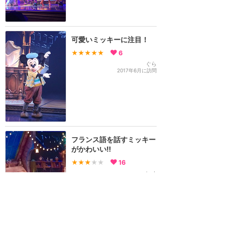
可愛いミッキーに注目！
★★★★★
6
ぐら
2017年6月に訪問
フランス語を話すミッキー
がかわいい‼️
★★★
★★
16
レオ
2017年5月に訪問