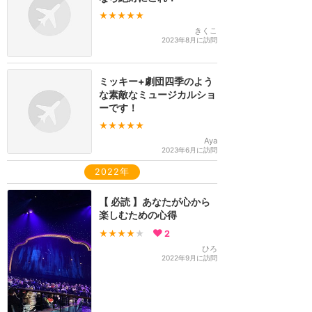
★★★★★
きくこ
2023年8月に訪問
ミッキー+劇団四季のよう
な素敵なミュージカルショ
ーです！
★★★★★
Aya
2023年6月に訪問
2022年
【 必読 】あなたが心から
楽しむための心得
★★★★
★
2
ひろ
2022年9月に訪問