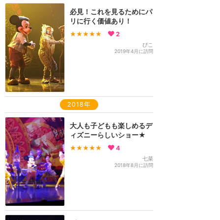
必見！これを見るためにパ
リに行く価値あり！
★★★★★
2
ぴこ
2019年4月に訪問
2018年
大人も子どもも楽しめるデ
ィズニーらしいショー★
★★★★★
4
七菜
2018年8月に訪問