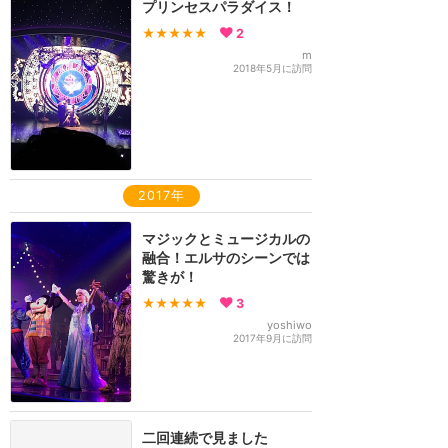
プリンセスパラダイス！
★★★★★
2
m
2018年5月に訪問
2017年
マジックとミュージカルの
融合！エルサのシーンでは
驚きが！
★★★★★
3
yoshiwo
2017年9月に訪問
二回連続で見ました