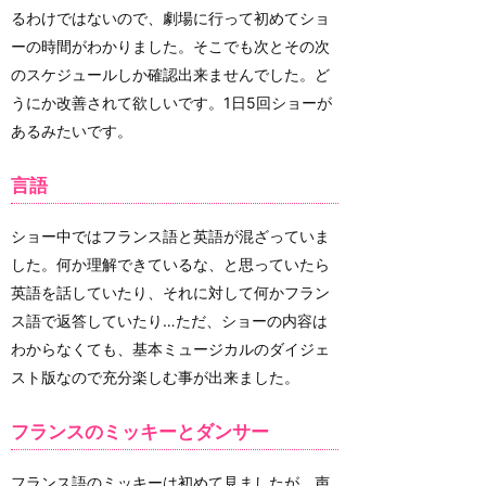
るわけではないので、劇場に行って初めてショ
ーの時間がわかりました。そこでも次とその次
のスケジュールしか確認出来ませんでした。ど
うにか改善されて欲しいです。1日5回ショーが
あるみたいです。
言語
ショー中ではフランス語と英語が混ざっていま
した。何か理解できているな、と思っていたら
英語を話していたり、それに対して何かフラン
ス語で返答していたり…ただ、ショーの内容は
わからなくても、基本ミュージカルのダイジェ
スト版なので充分楽しむ事が出来ました。
フランスのミッキーとダンサー
フランス語のミッキーは初めて見ましたが、声