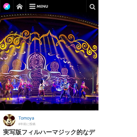
Tomoya
8年前に投稿
実写版フィルハーマジック的なデ