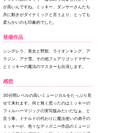
が高いんですね。ミッキー、ダンサーさんたち
共に動きがダイナミックと言うより、とっても
柔らかいのも印象的でした。
登場作品
シンデレラ、美女と野獣、ライオンキング、ア
ラジン、アナ雪。その他フェアリゴッドマザー
とミッキーの魔法のマスターも出演します。
感想
30分間レベルの高いミュージカルをたっぷり見
せて来れます。何と無く思ったのはミッキーの
フィルハーマジックの実写版みたいだなぁ、と
言う事。ドナルドの代わりに魔法使いの弟子の
ミッキーが、色々なディズニー作品のミュージ