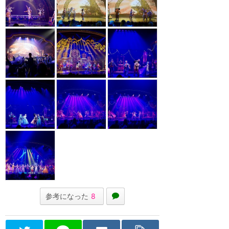
参考になった
8