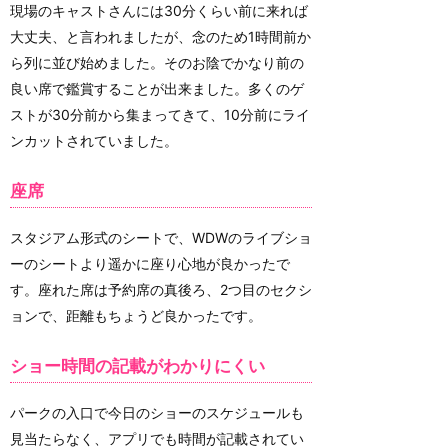
現場のキャストさんには30分くらい前に来れば
大丈夫、と言われましたが、念のため1時間前か
ら列に並び始めました。そのお陰でかなり前の
良い席で鑑賞することが出来ました。多くのゲ
ストが30分前から集まってきて、10分前にライ
ンカットされていました。
座席
スタジアム形式のシートで、WDWのライブショ
ーのシートより遥かに座り心地が良かったで
す。座れた席は予約席の真後ろ、2つ目のセクシ
ョンで、距離もちょうど良かったです。
ショー時間の記載がわかりにくい
パークの入口で今日のショーのスケジュールも
見当たらなく、アプリでも時間が記載されてい