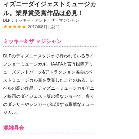
ィズニーダイジェストミュージカ
ル。業界賞受賞作品は必見！
DLP：ミッキー・アンド・ザ・マジシャン
★★★★★
2017年8月に訪問
ミッキー& ザ マジシャン
DLPのディズニースタジオで行われているライ
ブショーミュージカル。IAAPAと言う国際アミ
ューズメントパーク&アトラクション協会のベ
ストミュージカル賞を受賞したことのある、レ
ベルの高い作品。ディズニーミュージカルアニ
メ映画のダイジェスト版の様なショーで、多く
のダンサーやシンガーが出演する豪華なミュー
ジカル。
混雑具合