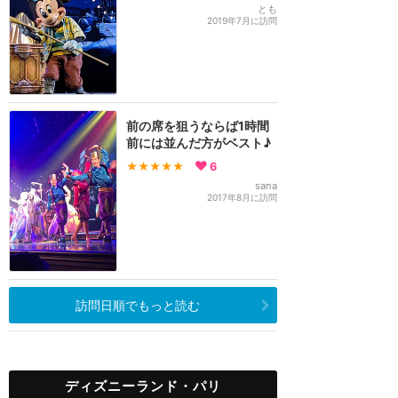
とも
2019年7月に訪問
前の席を狙うならば1時間
前には並んだ方がベスト♪
★★★★★
6
sana
2017年8月に訪問
訪問日順でもっと読む
ディズニーランド・パリ