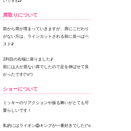
いですね♪
席取りについて
前から席が埋まっていきますが、席にこだわり
がない方は、ラインカットされる前に並べばベ
スト♪
2列目の右端に座りました♪
前には人が居ない席でしたので足を伸ばせて良
かったです(^o^)
ショーについて
ミッキーのリアクションや振る舞いがとても可
愛らしいです！
私的にはライオン🦁キングが一番好きでした(^o