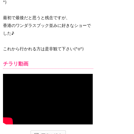
^)
最初で最後だと思うと残念ですが、
香港のワンダラスブック並みに好きなショーで
した♪
これから行かれる方は是非観て下さい(^o^)
チラリ動画