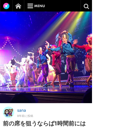
sana
8年前に投稿
前の席を狙うならば1時間前には