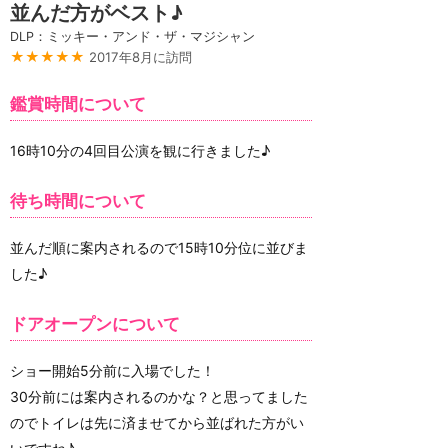
並んだ方がベスト♪
DLP：ミッキー・アンド・ザ・マジシャン
★★★★★
2017年8月に訪問
鑑賞時間について
16時10分の4回目公演を観に行きました♪
待ち時間について
並んだ順に案内されるので15時10分位に並びま
した♪
ドアオープンについて
ショー開始5分前に入場でした！
30分前には案内されるのかな？と思ってました
のでトイレは先に済ませてから並ばれた方がい