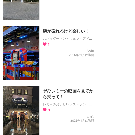
腕が疲れるけど楽しい！
スパイダーマン・ウェブ・アドベンチャー
1
Shiu
2025年11月に訪問
ぜひレミーの映画を見てか
ら乗って！
レミーのおいしいレストラン：ザ・アドベンチャー
3
のら
2025年1月に訪問