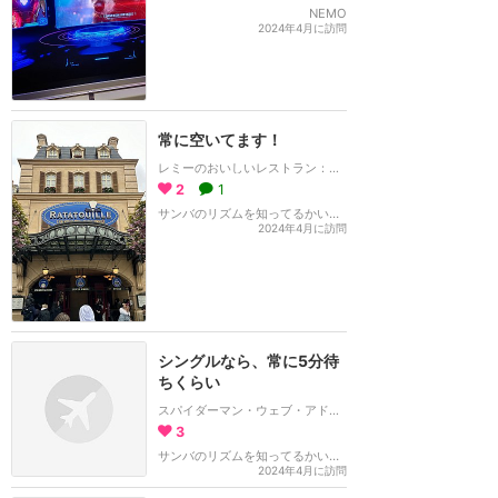
NEMO
2024年4月に訪問
常に空いてます！
レミーのおいしいレストラン：ザ・アドベンチャー
2
1
サンバのリズムを知ってるかい！？
2024年4月に訪問
シングルなら、常に5分待
ちくらい
スパイダーマン・ウェブ・アドベンチャー
3
サンバのリズムを知ってるかい！？
2024年4月に訪問