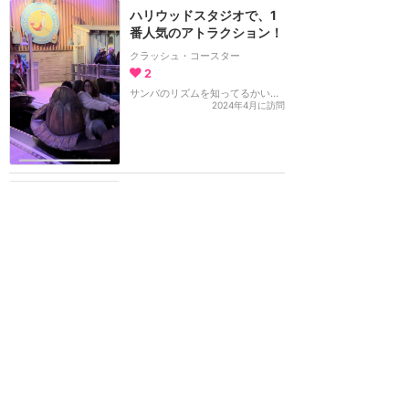
ハリウッドスタジオで、1
番人気のアトラクション！
クラッシュ・コースター
2
サンバのリズムを知ってるかい！？
2024年4月に訪問
朝食取りすぎてしまったか
らか？胃の調子が悪くなっ
てしまった
クラッシュ・コースター
3
ドリー (Toshiesan
2024年3月に訪問
ディズニーパークらしから
ぬハイスピード