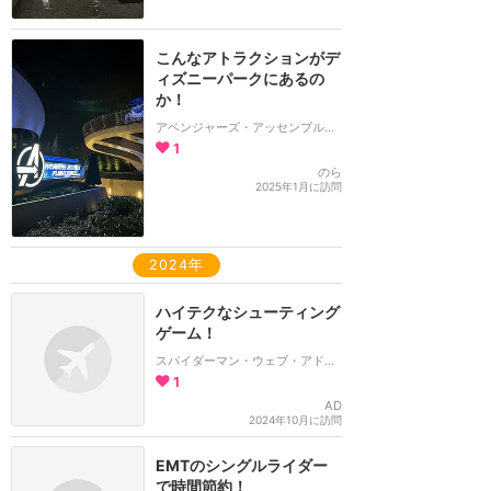
こんなアトラクションがデ
ィズニーパークにあるの
か！
アベンジャーズ・アッセンブル：フライト・フォース
1
のら
2025年1月に訪問
2024年
ハイテクなシューティング
ゲーム！
スパイダーマン・ウェブ・アドベンチャー
1
AD
2024年10月に訪問
EMTのシングルライダー
で時間節約！