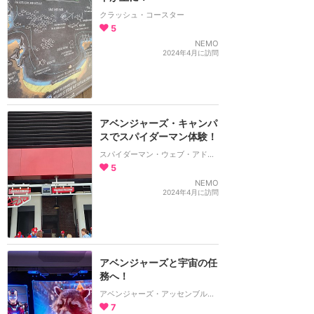
クラッシュ・コースター
5
NEMO
2024年4月に訪問
アベンジャーズ・キャンパ
スでスパイダーマン体験！
スパイダーマン・ウェブ・アドベンチャー
5
NEMO
2024年4月に訪問
アベンジャーズと宇宙の任
務へ！
アベンジャーズ・アッセンブル：フライト・フォース
7