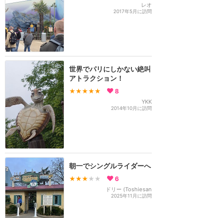
レオ
2017年5月に訪問
世界でパリにしかない絶叫
アトラクション！
★★★★★
8
YKK
2014年10月に訪問
朝一でシングルライダーへ
★★★
★★
6
ドリー (Toshiesan
2025年11月に訪問