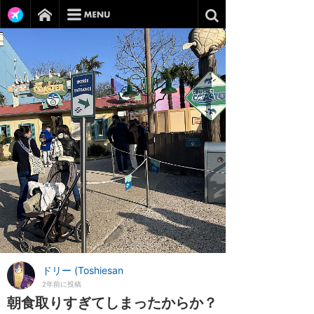
ドリー (Toshiesan
2年前に投稿
朝食取りすぎてしまったからか？