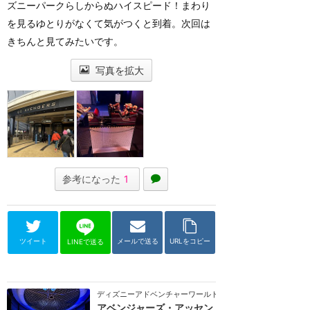
ズニーパークらしからぬハイスピード！まわり
を見るゆとりがなくて気がつくと到着。次回は
きちんと見てみたいです。
写真を拡大
参考になった
1
ツイート
メールで送る
URLをコピー
LINEで送る
ディズニーアドベンチャーワールド（パリ）
アベンジャーズ・アッセン