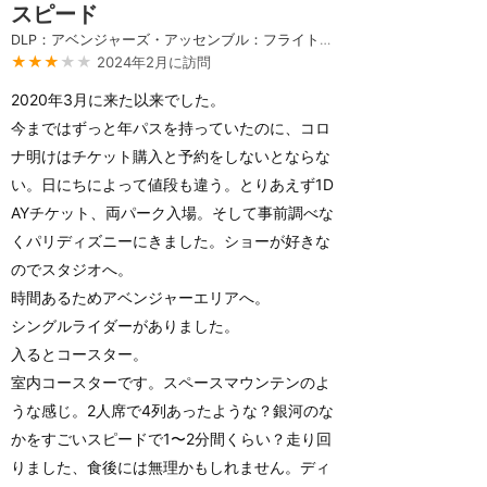
スピード
DLP：アベンジャーズ・アッセンブル：フライト・フォース
★★★
★★
2024年2月に訪問
2020年3月に来た以来でした。
今まではずっと年パスを持っていたのに、コロ
ナ明けはチケット購入と予約をしないとならな
い。日にちによって値段も違う。とりあえず1D
AYチケット、両パーク入場。そして事前調べな
くパリディズニーにきました。ショーが好きな
のでスタジオへ。
時間あるためアベンジャーエリアへ。
シングルライダーがありました。
入るとコースター。
室内コースターです。スペースマウンテンのよ
うな感じ。2人席で4列あったような？銀河のな
かをすごいスピードで1〜2分間くらい？走り回
りました、食後には無理かもしれません。ディ