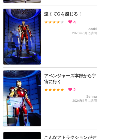
速くてGを感じる！
★★★★
★
4
aaaki
2023年8月に訪問
アベンジャーズ本部から宇
宙に行く
★★★★★
2
Senna
2024年1月に訪問
こんなアトラクションがデ