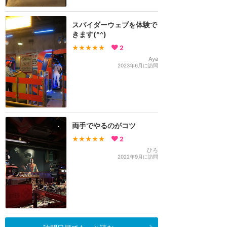
スパイダーウェブを体験で
きます(^^)
★★★★★
2
Aya
2023年6月に訪問
両手でやるのがコツ
★★★★★
2
ひろ
2022年9月に訪問