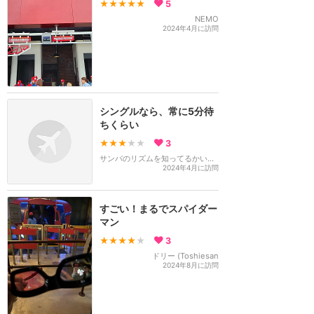
★★★★★
5
NEMO
2024年4月に訪問
シングルなら、常に5分待
ちくらい
★★★
★★
3
サンバのリズムを知ってるかい！？
2024年4月に訪問
すごい！まるでスパイダー
マン
★★★★
★
3
ドリー (Toshiesan
2024年8月に訪問