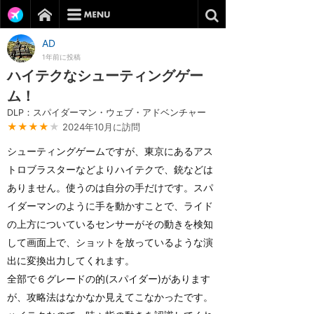
AD
1年前に投稿
ハイテクなシューティングゲー
ム！
DLP：スパイダーマン・ウェブ・アドベンチャー
★★★★
★
2024年10月に訪問
シューティングゲームですが、東京にあるアス
トロブラスターなどよりハイテクで、銃などは
ありません。使うのは自分の手だけです。スパ
イダーマンのように手を動かすことで、ライド
の上方についているセンサーがその動きを検知
して画面上で、ショットを放っているような演
出に変換出力してくれます。
全部で６グレードの的(スパイダー)があります
が、攻略法はなかなか見えてこなかったです。