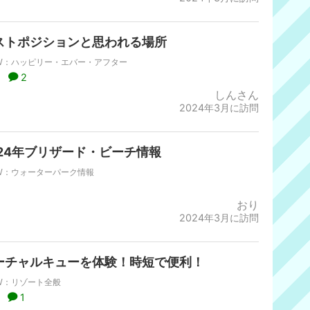
ストポジションと思われる場所
W：ハッピリー・エバー・アフター
2
しんさん
2024年3月に訪問
024年ブリザード・ビーチ情報
W：ウォーターパーク情報
おり
2024年3月に訪問
ーチャルキューを体験！時短で便利！
W：リゾート全般
1