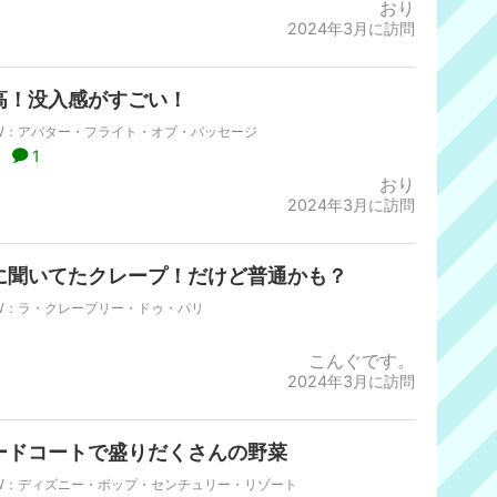
おり
2024年3月に訪問
高！没入感がすごい！
W：アバター・フライト・オブ・パッセージ
1
おり
2024年3月に訪問
に聞いてたクレープ！だけど普通かも？
W：ラ・クレープリー・ドゥ・パリ
こんぐです。
2024年3月に訪問
ードコートで盛りだくさんの野菜
W：ディズニー・ポップ・センチュリー・リゾート