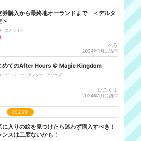
空券購入から最終地オーランドまで ＜デルタ
空＞
W：エアライン
3
べろ
2024年1月に訪問
めてのAfter Hours ＠ Magic Kingdom
W：ディズニー・アフター・アワーズ
ひこくま
2024年1月に訪問
2023年
気に入りの絵を見つけたら迷わず購入すべき！
ャンスは二度ないかも！