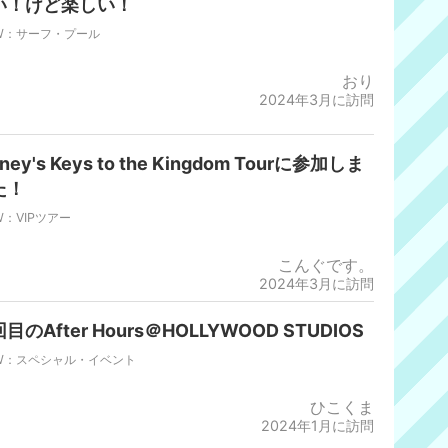
い！けど楽しい！
W：サーフ・プール
おり
2024年3月に訪問
sney's Keys to the Kingdom Tourに参加しま
た！
W：VIPツアー
こんぐです。
2024年3月に訪問
目のAfter Hours＠HOLLYWOOD STUDIOS
W：スペシャル・イベント
ひこくま
2024年1月に訪問