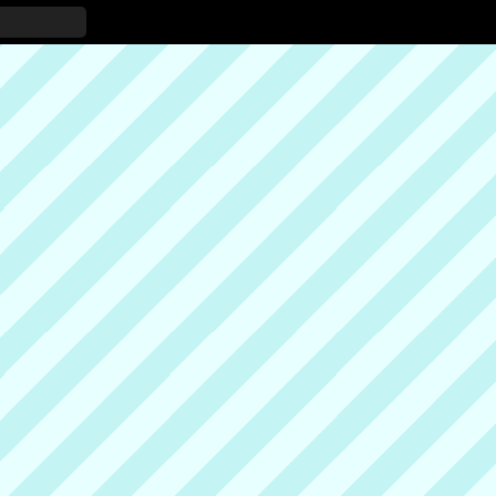
ド
オーランド
シンガポール