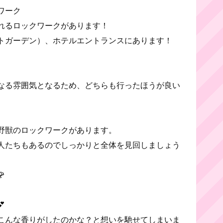
ワーク
れるロックワークがあります！
トガーデン）、ホテルエントランスにあります！
なる雰囲気となるため、どちらも行ったほうが良い
野獣のロックワークがあります。
人たちもあるのでしっかりと全体を見回しましょう


こんな香りがしたのかな？と想いを馳せてしまいま