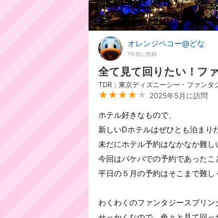
オレンジペコー@どな
1年前に投稿
全て見て回りたい！フ
TDR：東京ディズニーシー・ファンタ
★★★★
★
2025年5月に訪問
ホテル好きなもので、
新しいDホテルはぜひとも泊まりた
未だにホテル予約はなかなか難し
今回はバケパでの予約であったこ
平日の５月の予約はそこまで難し
わくわくのファンタジースプリン
せっかくなので、色々と見て回っ