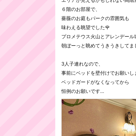
６階のお部屋で、
薔薇のお庭もパークの雰囲気も
味わえる眺望でした🌹
プロメテウス火山とアレンデール
朝ぼーっと眺めてうきうきしてま
3人子連れなので、
事前にベッドを壁付けでお願いし
ベッドガードがなくなってから
恒例のお願いです…