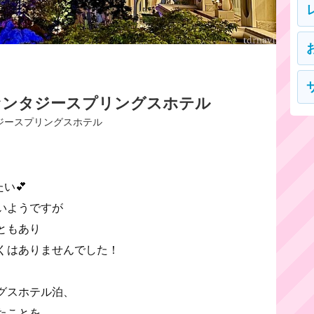
ァンタジースプリングスホテル
ジースプリングスホテル
い💕
いようですが
ともあり
くはありませんでした！
グスホテル泊、
たことを