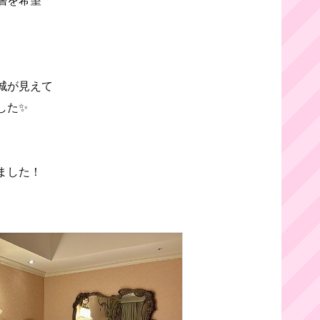
城が見えて
した✨
ました！