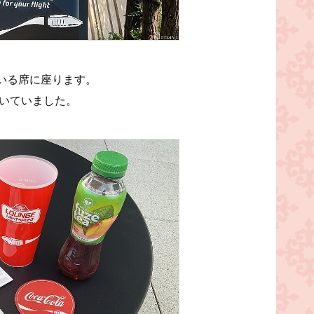
いる席に座ります。
空いていました。