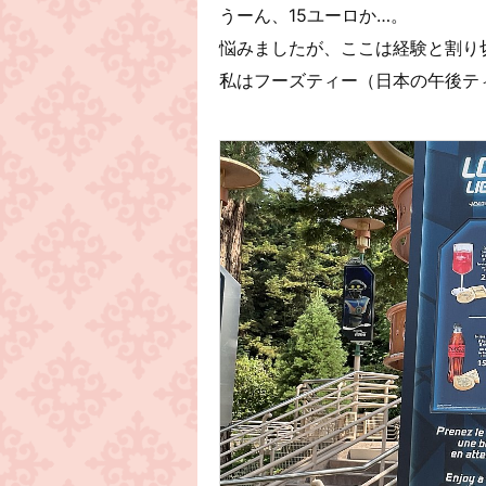
うーん、15ユーロか…。
悩みましたが、ここは経験と割り
私はフーズティー（日本の午後テ