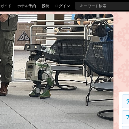
覇ガイド
ホテル予約
投稿
ログイン