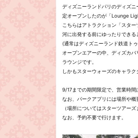
ディズニーランドパリのディズニ
定オープンしたのが「Lounge Lig
こちらはアトラクション「スター
河に出発する前にゆったりできる
(通常はディズニーランド鉄道ト
オープンエアーの中、ディズカバ
ラウンジです。
しかもスターウォーズのキャラク
9/17までの期間限定で、営業時間
なお、パークアプリには場所や概
（場所についてはスターツアーズ
なお、予約不要で行けます。