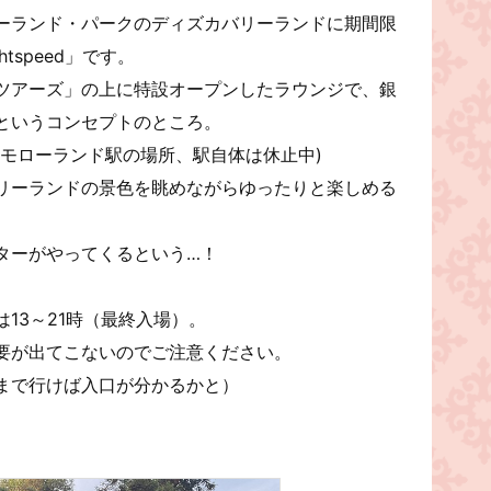
ーランド・パークのディズカバリーランドに期間限
htspeed」です。
ツアーズ」の上に特設オープンしたラウンジで、銀
というコンセプトのところ。
ゥモローランド駅の場所、駅自体は休止中)
リーランドの景色を眺めながらゆったりと楽しめる
ターがやってくるという…！
は13～21時（最終入場）。
要が出てこないのでご注意ください。
まで行けば入口が分かるかと）