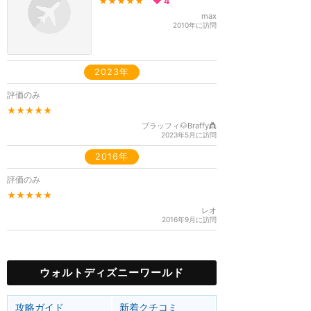
★★★★★
4
max
2010年に訪問
2023年
評価のみ
★★★★★
ブラッフィ🐶Braffy👸
2023年5月に訪問
2016年
評価のみ
★★★★★
レオ
2016年9月に訪問
ウォルトディズニーワールド
攻略ガイド
新着クチコミ