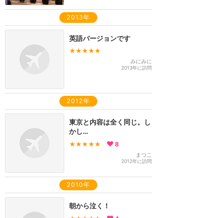
2013年
英語バージョンです
★★★★★
みにみに
2013年に訪問
2012年
東京と内容は全く同じ。し
かし…
★★★★★
8
まつこ
2012年に訪問
2010年
朝から泣く！