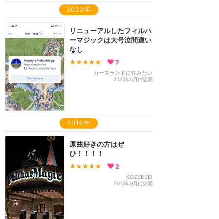
2022年
リニューアルしたフィルハ
ーマジックは大号泣間違い
なし
★★★★★
7
カーズランドに住みたい
2022年5月に訪問
2015年
原曲好きの方はぜ
ひ！！！！
★★★★★
2
KOZEEEEI
2015年9月に訪問