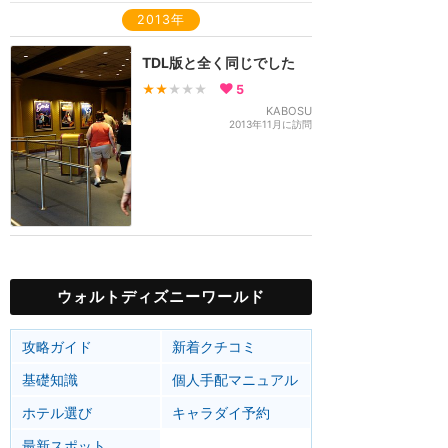
2013年
TDL版と全く同じでした
★★
★★★
5
KABOSU
2013年11月に訪問
ウォルトディズニーワールド
攻略ガイド
新着クチコミ
基礎知識
個人手配マニュアル
ホテル選び
キャラダイ予約
最新スポット