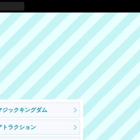
マジックキングダム
アトラクション