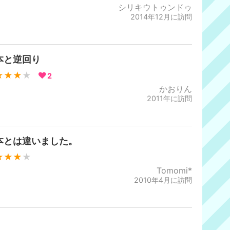
シリキウトゥンドゥ
2014年12月に訪問
本と逆回り
★★★
★
2
かおりん
2011年に訪問
本とは違いました。
★★★
★
Tomomi*
2010年4月に訪問