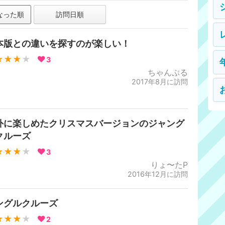
なった順
訪問日順
本版との違いを探すのが楽しい！
★★★
★
3
ちゃんぷる
2017年8月に訪問
外に楽しめたクリスマスバージョンのジャング
クルーズ
★★★
★
3
りょ〜たP
2016年12月に訪問
ングルクルーズ
★★★
★
2