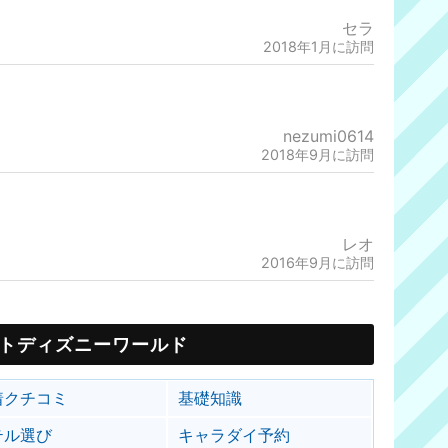
セラ
2018年1月に訪問
nezumi0614
2018年9月に訪問
レオ
2016年9月に訪問
トディズニーワールド
着クチコミ
基礎知識
テル選び
キャラダイ予約