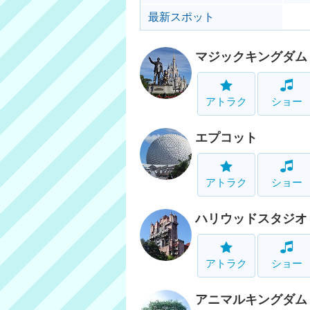
最新スポット
マジックキングダム
アトラク
ショー
エプコット
アトラク
ショー
ハリウッドスタジオ
アトラク
ショー
アニマルキングダム