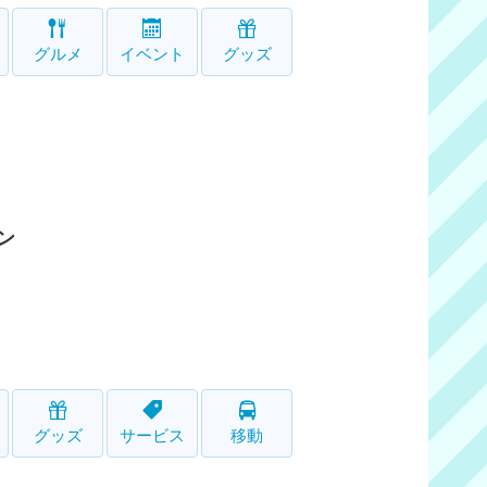
グルメ
イベント
グッズ
ン
グッズ
サービス
移動