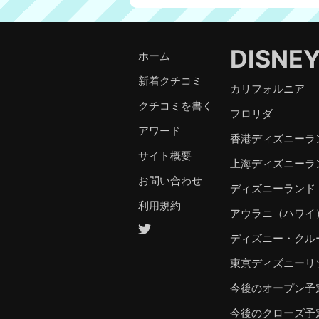
DISNE
ホーム
新着クチコミ
カリフォルニア
クチコミを書く
フロリダ
アワード
香港ディズニーラ
サイト概要
上海ディズニーラ
お問い合わせ
ディズニーランド
利用規約
アウラニ（ハワイ
ディズニー・クル
東京ディズニーリ
今後のオープン予
今後のクローズ予