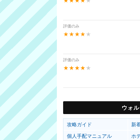
★★★★
★
評価のみ
★★★★
★
評価のみ
★★★★
★
ウォル
攻略ガイド
新
個人手配マニュアル
ホ