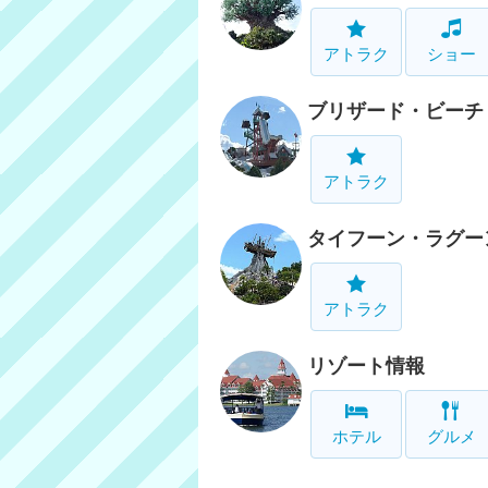
アトラク
ショー
ブリザード・ビーチ
アトラク
タイフーン・ラグー
アトラク
リゾート情報
ホテル
グルメ