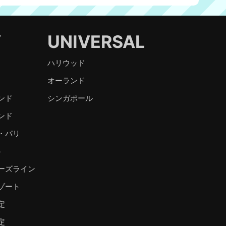
Y
UNIVERSAL
ハリウッド
オーランド
ンド
シンガポール
ンド
・パリ
）
ーズライン
ゾート
定
定