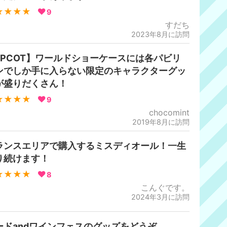
★★★★
9
すだち
2023年8月に訪問
EPCOT】ワールドショーケースには各パビリ
ンでしか手に入らない限定のキャラクターグッ
が盛りだくさん！
★★★★
9
chocomint
2019年8月に訪問
ランスエリアで購入するミスディオール！一生
り続けます！
★★★★
8
こんぐです。
2024年3月に訪問
ードandワインフェスのグッズをどうぞ