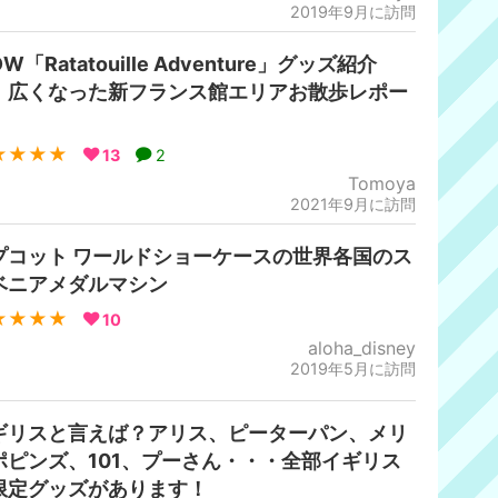
2019年9月に訪問
W「Ratatouille Adventure」グッズ紹介
、広くなった新フランス館エリアお散歩レポー
！
★★★★
13
2
Tomoya
2021年9月に訪問
プコット ワールドショーケースの世界各国のス
ベニアメダルマシン
★★★★
10
aloha_disney
2019年5月に訪問
ギリスと言えば？アリス、ピーターパン、メリ
ポピンズ、101、プーさん・・・全部イギリス
限定グッズがあります！