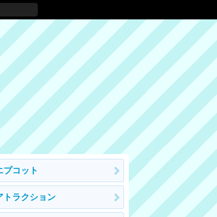
エプコット
アトラクション