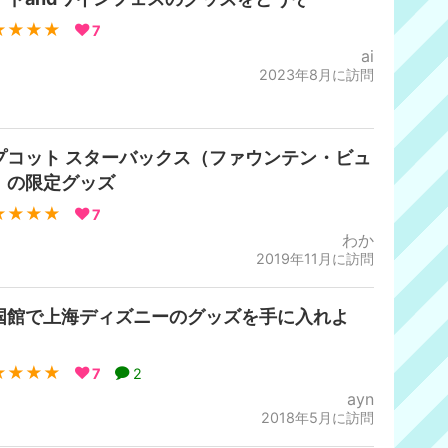
★★★★
7
ai
2023年8月に訪問
プコット スターバックス（ファウンテン・ビュ
）の限定グッズ
★★★★
7
わか
2019年11月に訪問
国館で上海ディズニーのグッズを手に入れよ
！
★★★★
7
2
ayn
2018年5月に訪問