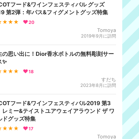
PCOTフード&ワインフェスティバル グッズ
019 第2弾：年パス&フィグメントグッズ特集
★★★★
20
Tomoya
2019年9月に訪問
生の思い出に！Dior香水ボトルの無料彫刻サー
ス✨
★★★★
18
すだち
2023年8月に訪問
PCOTフード&ワインフェスティバル2019 第3
：レミー&テイストユアウェイアラウンド ザ ワ
ルドグッズ特集
★★★★
17
Tomoya