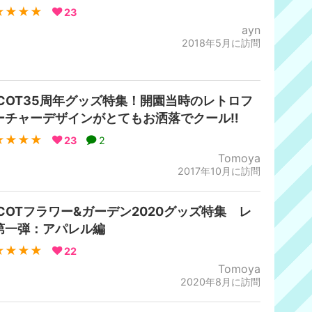
★★★★
23
ayn
2018年5月に訪問
PCOT35周年グッズ特集！開園当時のレトロフ
ーチャーデザインがとてもお洒落でクール‼︎
★★★★
23
2
Tomoya
2017年10月に訪問
PCOTフラワー&ガーデン2020グッズ特集 レ
第一弾：アパレル編
★★★★
22
Tomoya
2020年8月に訪問