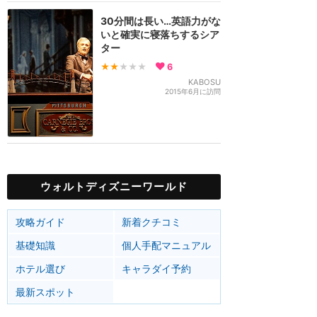
30分間は長い…英語力がな
いと確実に寝落ちするシア
ター
★★
★★★
6
KABOSU
2015年6月に訪問
ウォルトディズニーワールド
攻略ガイド
新着クチコミ
基礎知識
個人手配マニュアル
ホテル選び
キャラダイ予約
最新スポット