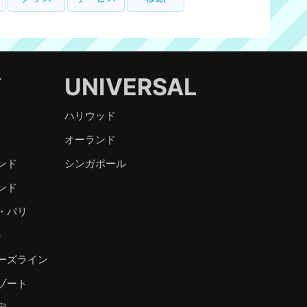
Y
UNIVERSAL
ハリウッド
オーランド
ンド
シンガポール
ンド
・パリ
）
ーズライン
ゾート