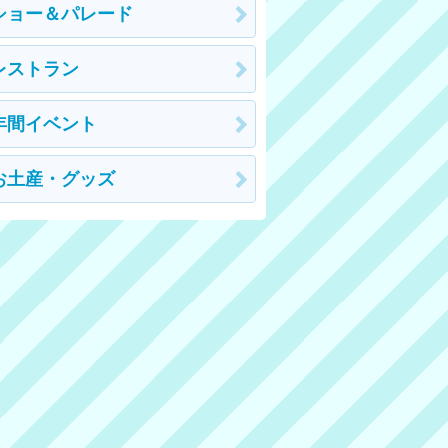
ショー＆パレード
レストラン
年間イベント
お土産・グッズ