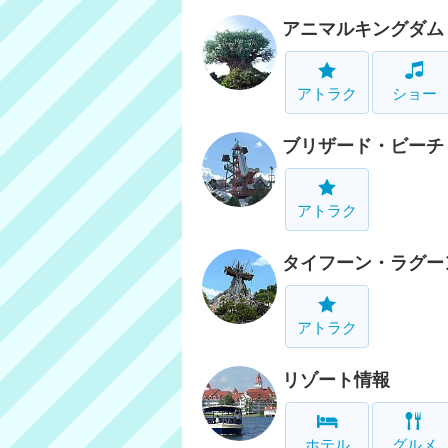
アニマルキングダム
アトラク
ショー
ブリザード・ビーチ
アトラク
タイフーン・ラグー
アトラク
リゾート情報
ホテル
グルメ