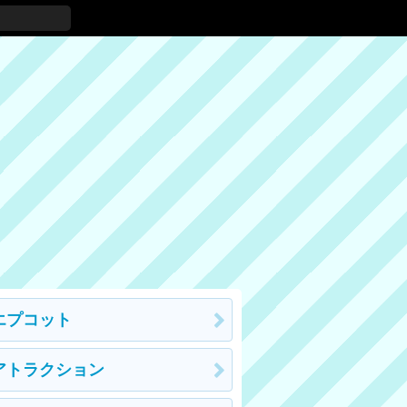
エプコット
アトラクション