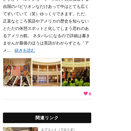
自国のパビリオンなだけあって中はとても広く
てすいていて（笑）ゆっくりできます。ただ、
正直なところ英語やアメリカの歴史を知らない
とただの休憩スポットと化してしまう恐れのあ
るアメリカ館。 ネタバレになるので詳細は書き
ませんが最後のほうは英語がわからずとも「ア
メ...
続きを読む
6
関連リンク
エプコット（フロリダ）