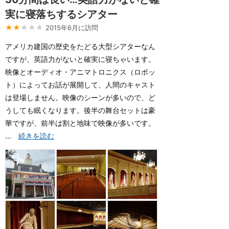
実に寝落ちするシアター
★★
★★★
2015年6月に訪問
アメリカ建国の歴史をたどる大型シアターなん
ですが、英語力がないと確実に寝ちゃいます。
映像とオーディオ・アニマトロニクス（ロボッ
ト）によってお話が展開して、人間のキャスト
は登場しません。映像のシーンが多いので、ど
うしても眠くなります。後半の舞台セットは豪
華ですが、前半は割と地味で映像が多いです。
...
続きを読む