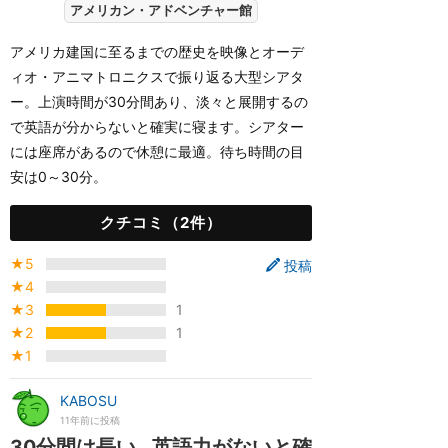
アメリカン・アドベンチャー館
アメリカ建国に至るまでの歴史を映像とオーデ
ィオ・アニマトロニクスで振り返る大型シアタ
ー。上演時間が30分間あり、淡々と展開するの
で英語が分からないと確実に寝ます。シアター
には座席があるので休憩に最適。待ち時間の目
安は0～30分。
クチコミ（2件）
★5
投稿
★4
★3
1
★2
1
★1
KABOSU
11年前に投稿
30分間は長い…英語力がないと確