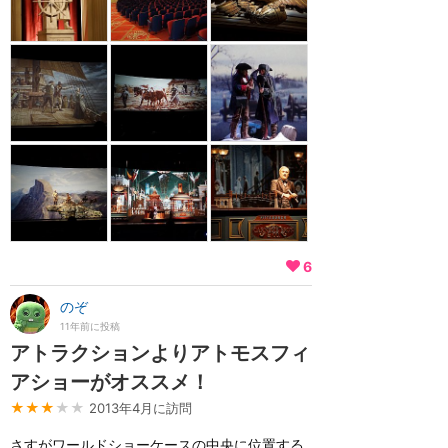
6
のぞ
11年前に投稿
アトラクションよりアトモスフィ
アショーがオススメ！
★★★
★★
2013年4月に訪問
さすがワールドショーケースの中央に位置する