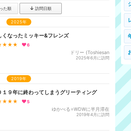
った順
訪問日順
2025年
しくなったミッキー&フレンズ
★★★★
6
ドリー (Toshiesan
2025年6月に訪問
2019年
０１９年に終わってしまうグリーティング
★★★★
5
ゆかべる⭐WDWに半月滞在
2019年4月に訪問