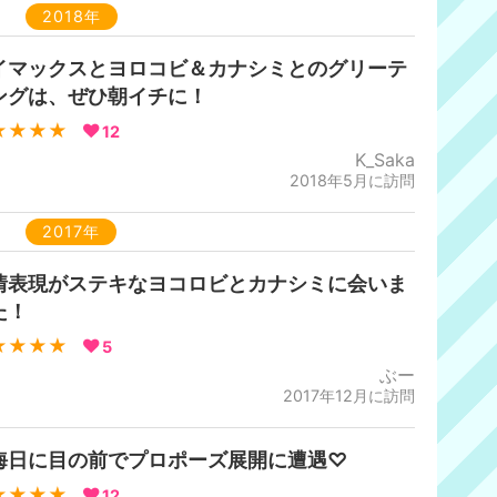
2018年
イマックスとヨロコビ＆カナシミとのグリーテ
ングは、ぜひ朝イチに！
★★★★
12
K_Saka
2018年5月に訪問
2017年
情表現がステキなヨコロビとカナシミに会いま
た！
★★★★
5
ぶー
2017年12月に訪問
晦日に目の前でプロポーズ展開に遭遇♡
★★★★
12