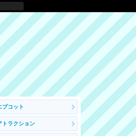
エプコット
アトラクション