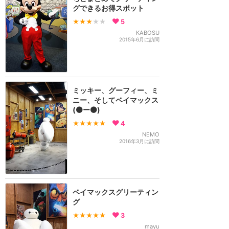
グできるお得スポット
★★★
★★
5
KABOSU
2015年6月に訪問
ミッキー、グーフィー、ミ
ニー、そしてベイマックス
(⚫ー⚫)
★★★★★
4
NEMO
2016年3月に訪問
ベイマックスグリーティン
グ
★★★★★
3
mayu