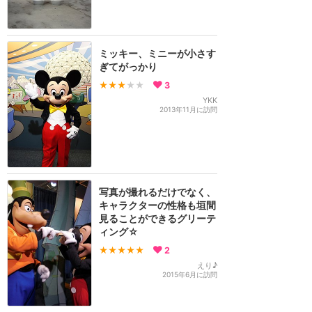
ミッキー、ミニーが小さす
ぎてがっかり
★★★
★★
3
YKK
2013年11月に訪問
写真が撮れるだけでなく、
キャラクターの性格も垣間
見ることができるグリーテ
ィング☆
★★★★★
2
えり♪
2015年6月に訪問