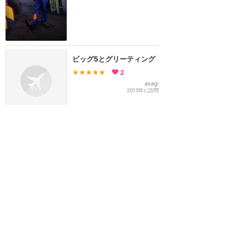
ビッグ5とグリーティング
★★★★★
2
asagi
2013年に訪問
1
2
>
ウォルトディズニーワールド
攻略ガイド
新着クチコミ
基礎知識
個人手配マニュアル