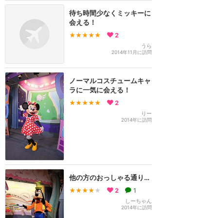
待ち時間少なくミッキーに
会える！
★★★★★
2
うら
2014年11月に訪問
ノーマルコスチュームキャ
ラに一気に会える！
★★★★★
2
りー
2014年に訪問
他の方のおっしゃる通り…
★★★★
★
2
1
しーちゃん
2014年に訪問