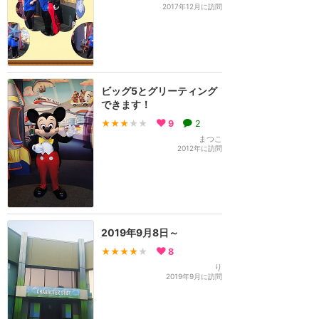
2017年12月に訪問
ビッグ5とグリーティング
できます！
★★★
★★
9
2
まつこ
2012年に訪問
2019年9月8日～
★★★★
★
8
り
2019年9月に訪問