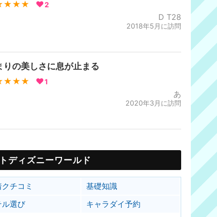
★★★★
2
D T28
2018年5月に訪問
まりの美しさに息が止まる
★★★★
1
あ
2020年3月に訪問
トディズニーワールド
着クチコミ
基礎知識
テル選び
キャラダイ予約