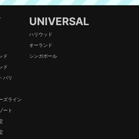
Y
UNIVERSAL
ハリウッド
オーランド
ンド
シンガポール
ンド
・パリ
）
ーズライン
ゾート
定
定