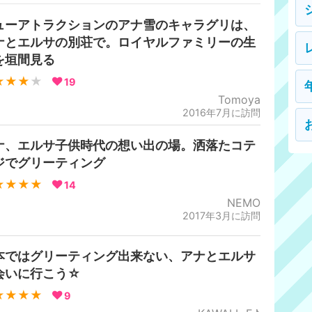
ューアトラクションのアナ雪のキャラグリは、
ナとエルサの別荘で。ロイヤルファミリーの生
を垣間見る
★★★
★
19
Tomoya
2016年7月に訪問
ナ、エルサ子供時代の想い出の場。洒落たコテ
ジでグリーティング
★★★★
14
NEMO
2017年3月に訪問
本ではグリーティング出来ない、アナとエルサ
会いに行こう☆
★★★★
9