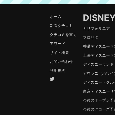
DISNE
ホーム
新着クチコミ
カリフォルニア
クチコミを書く
フロリダ
アワード
香港ディズニーラ
サイト概要
上海ディズニーラ
お問い合わせ
ディズニーランド
利用規約
アウラニ（ハワイ
ディズニー・クル
東京ディズニーリ
今後のオープン予
今後のクローズ予