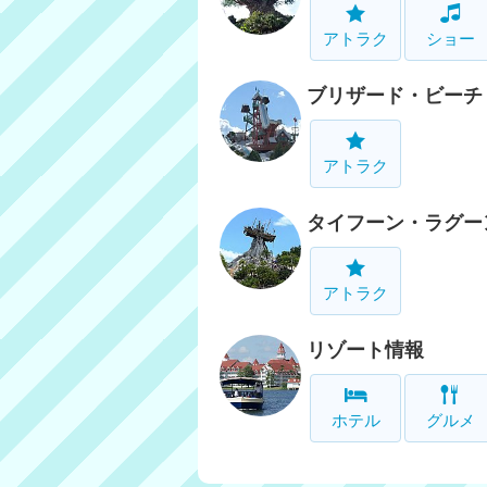
アトラク
ショー
ブリザード・ビーチ
アトラク
タイフーン・ラグー
アトラク
リゾート情報
ホテル
グルメ