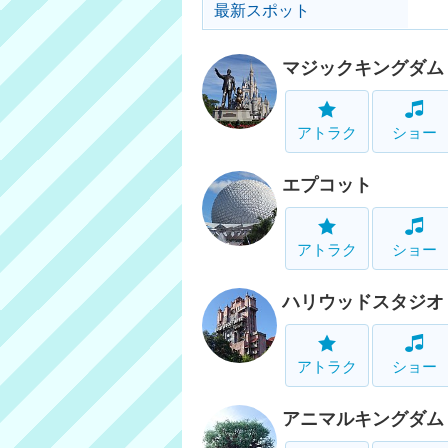
最新スポット
マジックキングダム
アトラク
ショー
エプコット
アトラク
ショー
ハリウッドスタジオ
アトラク
ショー
アニマルキングダム