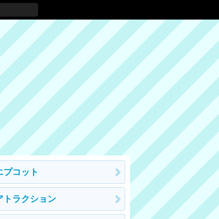
エプコット
アトラクション