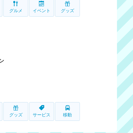
グルメ
イベント
グッズ
ン
グッズ
サービス
移動