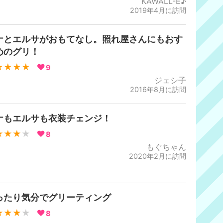
KAWALL-E♪
2019年4月に訪問
ナとエルサがおもてなし。照れ屋さんにもおす
めのグリ！
★★★★
9
ジェシ子
2016年8月に訪問
ナもエルサも衣装チェンジ！
★★★
★
8
もぐちゃん
2020年2月に訪問
ったり気分でグリーティング
★★★
★
8