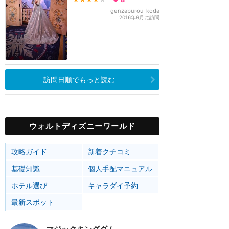
genzaburou_koda
2016年9月に訪問
訪問日順でもっと読む
ウォルトディズニーワールド
攻略ガイド
新着クチコミ
基礎知識
個人手配マニュアル
ホテル選び
キャラダイ予約
最新スポット