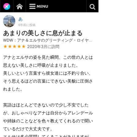
あ
6年前に投稿
あまりの美しさに息が止まる
WDW：アナ＆エルサのグリーティング・ロイヤル・サマーハウス
★★★★★
2020年3月に訪問
アナとエルサの姿を見た瞬間、この世の人とは
思えない美しさに呼吸が止まりました。
美しいという言葉すら彼女達には不釣り合い、
そう思えるほどの言葉にできない美貌に圧倒さ
れました。
英語はほとんどできないので少し不安でした
が、おしゃべりなアナは自分からアレンデール
や姉妹のことなどを色々教えてくれるので聞い
ているだけで大丈夫です。
エルサは多少質問してくることがありますが、