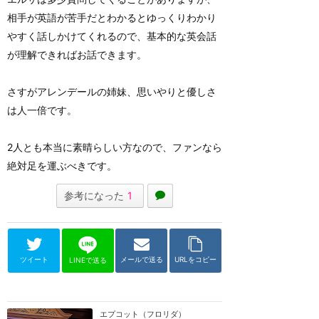
相手が英語が苦手だとわかるとゆっくりわかり
やすく話しかけてくれるので、基本的な英会話
が理解できればお話できます。
さすがアレンデールの姉妹、思いやりと優しさ
は人一倍です。
2人とも本当に素晴らしい方なので、ファンなら
絶対足を運ぶべきです。
参考になった
1
ツイート
メールで送る
URLをコピー
LINEで送る
エプコット（フロリダ）