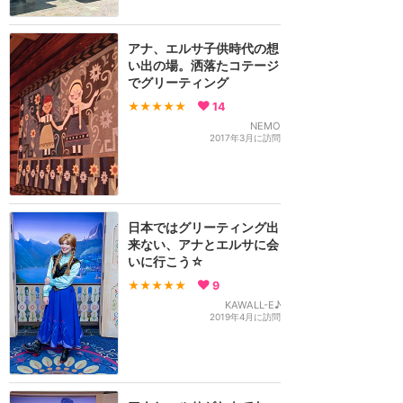
アナ、エルサ子供時代の想
い出の場。洒落たコテージ
でグリーティング
★★★★★
14
NEMO
2017年3月に訪問
日本ではグリーティング出
来ない、アナとエルサに会
いに行こう☆
★★★★★
9
KAWALL-E♪
2019年4月に訪問