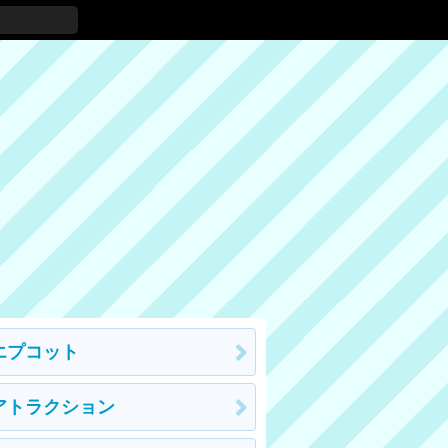
エプコット
アトラクション