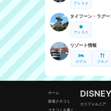
アトラク
タイフーン・ラグー
アトラク
リゾート情報
ホテル
グルメ
DISNE
ホーム
新着クチコミ
カリフォルニア
クチコミを書く