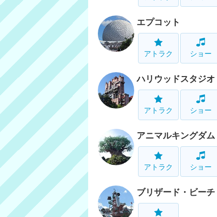
エプコット
アトラク
ショー
ハリウッドスタジオ
アトラク
ショー
アニマルキングダム
アトラク
ショー
ブリザード・ビーチ