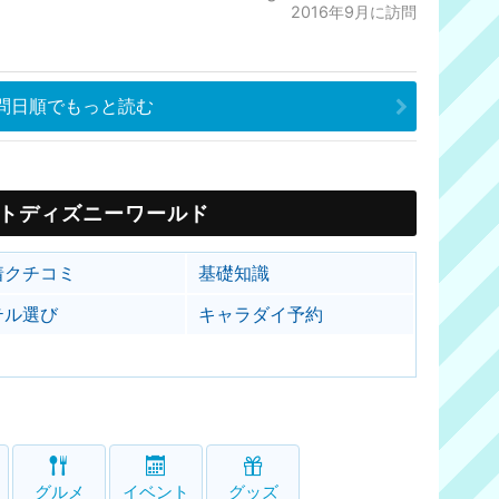
2016年9月に訪問
問日順でもっと読む
トディズニーワールド
着クチコミ
基礎知識
テル選び
キャラダイ予約
グルメ
イベント
グッズ