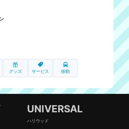
ン
グッズ
サービス
移動
Y
UNIVERSAL
ハリウッド