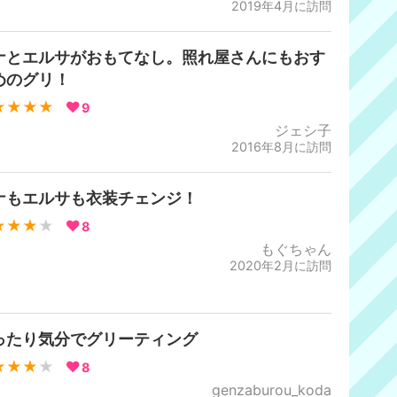
2019年4月に訪問
ナとエルサがおもてなし。照れ屋さんにもおす
めのグリ！
★★★★
9
ジェシ子
2016年8月に訪問
ナもエルサも衣装チェンジ！
★★★
★
8
もぐちゃん
2020年2月に訪問
ったり気分でグリーティング
★★★
★
8
genzaburou_koda