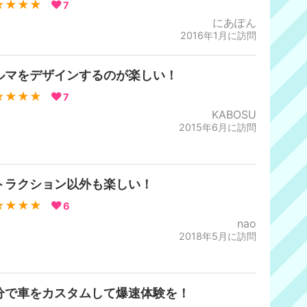
★★★★
7
にあぽん
2016年1月に訪問
ルマをデザインするのが楽しい！
★★★★
7
KABOSU
2015年6月に訪問
トラクション以外も楽しい！
★★★★
6
nao
2018年5月に訪問
分で車をカスタムして爆速体験を！