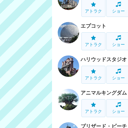
アトラク
ショー
エプコット
アトラク
ショー
ハリウッドスタジオ
アトラク
ショー
アニマルキングダム
アトラク
ショー
ブリザード・ビーチ