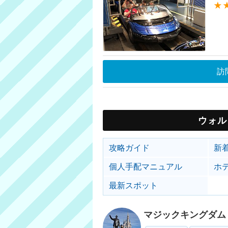
★
訪
ウォル
攻略ガイド
新
個人手配マニュアル
ホ
最新スポット
マジックキングダム