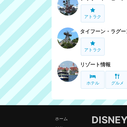
アトラク
タイフーン・ラグー
アトラク
リゾート情報
ホテル
グルメ
DISNE
ホーム