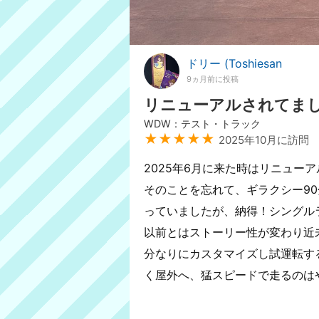
ドリー (Toshiesan
9ヵ月前に投稿
リニューアルされてま
WDW：テスト・トラック
★★★★★
2025年10月に訪問
2025年6月に来た時はリニュー
そのことを忘れて、ギラクシー9
っていましたが、納得！シングル
以前とはストーリー性が変わり近
分なりにカスタマイズし試運転す
く屋外へ、猛スピードで走るのは