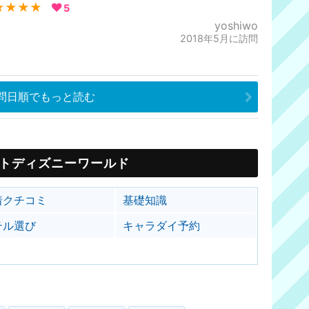
★★★★
5
yoshiwo
2018年5月に訪問
問日順でもっと読む
トディズニーワールド
着クチコミ
基礎知識
テル選び
キャラダイ予約