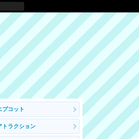
エプコット
アトラクション