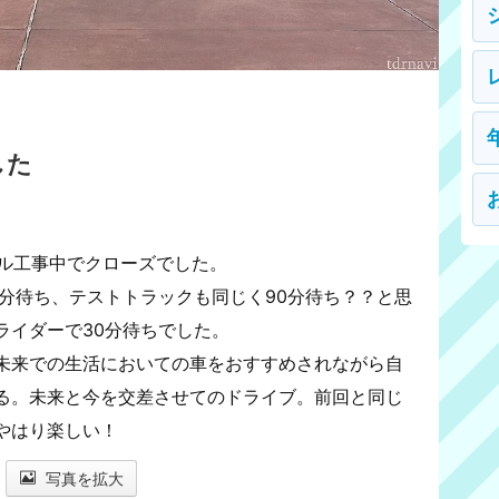
した
アル工事中でクローズでした。
0分待ち、テストトラックも同じく90分待ち？？と思
ライダーで30分待ちでした。
未来での生活においての車をおすすめされながら自
る。未来と今を交差させてのドライブ。前回と同じ
やはり楽しい！
写真を拡大