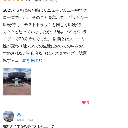
2025年6月に来た時はリニューアル工事中でク
ローズでした。 そのことを忘れて、ギラクシー
90分待ち、テストトラックも同じく90分待
ち？？と思っていましたが、納得！シングルラ
イダーで30分待ちでした。 以前とはストーリー
性が変わり近未来での生活においての車をおす
すめされながら自分なりにカスタマイズし試運
転する...
続きを読む
5
あ
6年前に投稿
驚くほどのスピード