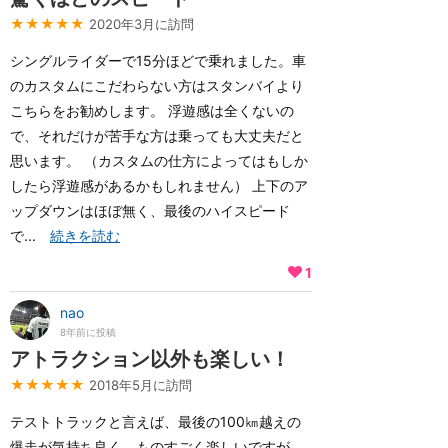
★★★★★
2020年3月に訪問
シングルライダーで15分ほどで乗れました。車
のカスタムにこだわらない方はスタンバイより
こちらをお勧めします。 浮遊感は全くないの
で、それだけが苦手な方は乗っても大丈夫だと
思います。 （カスタムの仕方によってはもしか
したら浮遊感があるかもしれません） 上下のア
ップダウンはほぼ無く、最後のハイスピード
で...
続きを読む
1
nao
8年前に投稿
アトラクション以外も楽しい！
★★★★★
2018年5月に訪問
テストトラックと言えば、最後の100㎞越えの
爆走が気持ち良く、ものすごく楽しいですが、