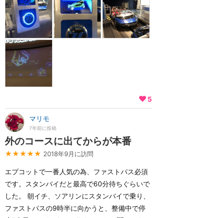
5
マリモ
7年前に投稿
外のコースに出てからが本番
★★★★★
2018年9月に訪問
エプコットで一番人気の為、ファストパス必須
です。スタンバイだと最高で60分待ちぐらいで
した。 朝イチ、ソアリンにスタンバイで乗り、
ファストパスの9時半に向かうと、整備中で停