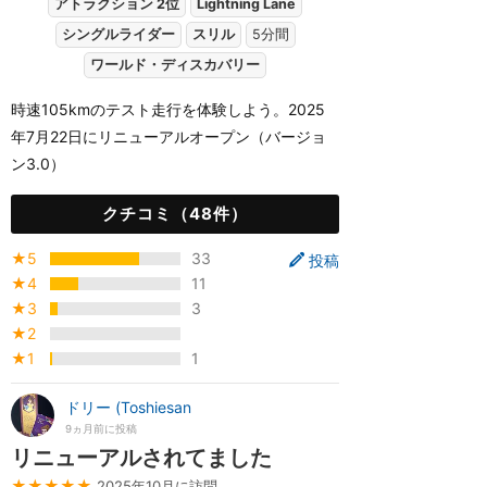
アトラクション 2位
Lightning Lane
シングルライダー
スリル
5分間
ワールド・ディスカバリー
時速105kmのテスト走行を体験しよう。2025
年7月22日にリニューアルオープン（バージョ
ン3.0）
クチコミ（48件）
★5
33
投稿
★4
11
★3
3
★2
★1
1
ドリー (Toshiesan
9ヵ月前に投稿
リニューアルされてました
★★★★★
2025年10月に訪問