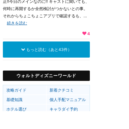
止‼︎今日のメインなのに‼︎ キャストに聞いても、
何時に再開するか全然検討がつかないとの事。
それからちょこちょこアプリで確認するも、...
続きを読む
4
もっと読む（あと43件）
ウォルトディズニーワールド
攻略ガイド
新着クチコミ
基礎知識
個人手配マニュアル
ホテル選び
キャラダイ予約
最新スポット