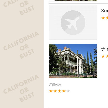
X
★
ナ
★
評価のみ
★★★★
★