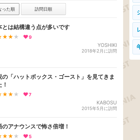
なった順
訪問日順
本とは結構違う点が多いです
★★★
★
9
YOSHIKI
2018年2月に訪問
説の「ハットボックス・ゴースト」を見てきま
た！
★★★
★
7
KABOSU
2015年5月に訪問
語のアナウンスで怖さ倍増！
★★★
★
5