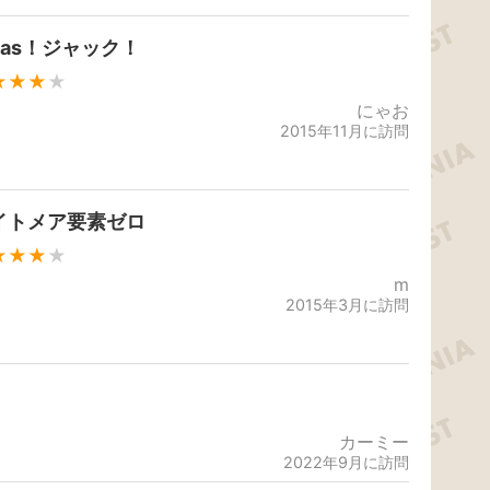
mas！ジャック！
★★★
★
にゃお
2015年11月に訪問
イトメア要素ゼロ
★★★
★
m
2015年3月に訪問
カーミー
2022年9月に訪問