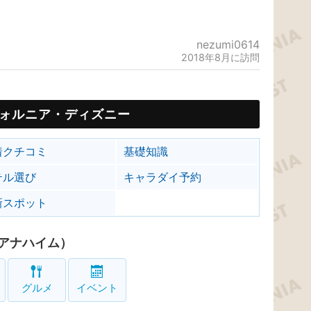
nezumi0614
2018年8月に訪問
ォルニア・ディズニー
着クチコミ
基礎知識
テル選び
キャラダイ予約
新スポット
アナハイム）
グルメ
イベント