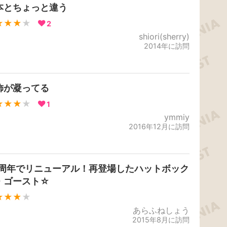
本とちょっと違う
★★★
★
2
shiori(sherry)
2014年に訪問
飾が凝ってる
★★★
★
1
ymmiy
2016年12月に訪問
0周年でリニューアル！再登場したハットボック
・ゴースト☆
★★★
★
あらふねしょう
2015年8月に訪問