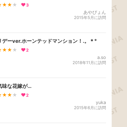
★★★
★
3
あやぴょん
2015年5月に訪問
リデーver.ホーンテッドマンション！.。＊°
★★★
★
2
a.so
2018年11月に訪問
気味な花嫁が…
★★★
★
2
yuka
2015年6月に訪問