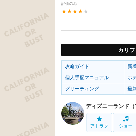
評価のみ
★★★★
★
カリフ
攻略ガイド
新
個人手配マニュアル
ホ
グリーティング
最
ディズニーランド（
アトラク
ショー