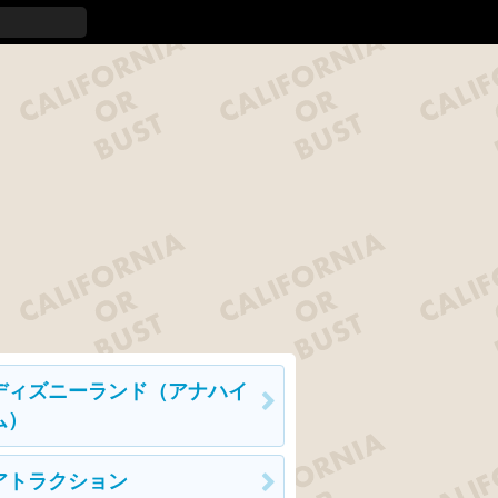
ディズニーランド（アナハイ
ム）
アトラクション