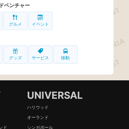
ドベンチャー
グルメ
イベント
グッズ
サービス
移動
Y
UNIVERSAL
ハリウッド
オーランド
ンド
シンガポール