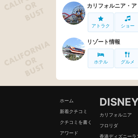
カリフォルニア・ア
アトラク
ショー
リゾート情報
ホテル
グルメ
DISNE
ホーム
新着クチコミ
カリフォルニア
クチコミを書く
フロリダ
アワード
香港ディズニーラ