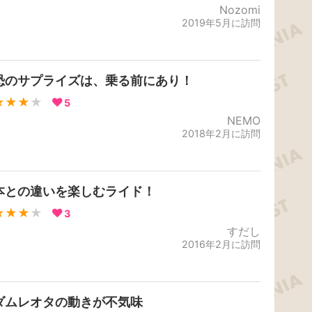
Nozomi
2019年5月に訪問
恐のサプライズは、乗る前にあり！
★★★
★
5
NEMO
2018年2月に訪問
本との違いを楽しむライド！
★★★
★
3
すだし
2016年2月に訪問
ダムレオタの動きが不気味