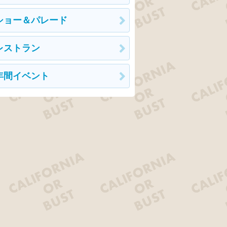
ショー＆パレード
レストラン
年間イベント