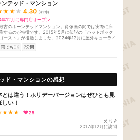
ーンテッド・マンション
★★★
★
4.30
(
41
件)
24年12月に専門店オープン
最古のホーンテッドマンション。肖像画の間では実際に床
降するのが特徴です。2015年5月に伝説の「ハットボック
ゴースト」が復活しました。2024年12月に屋外キューライ
グッズ専門ショップがオープ...
雨でもOK
7分間
ッド・マンションの感想
本とは違う！ホリデーバージョンはぜひとも見
ほしい！
★★★★
25
えり♪
2017年12月に訪問