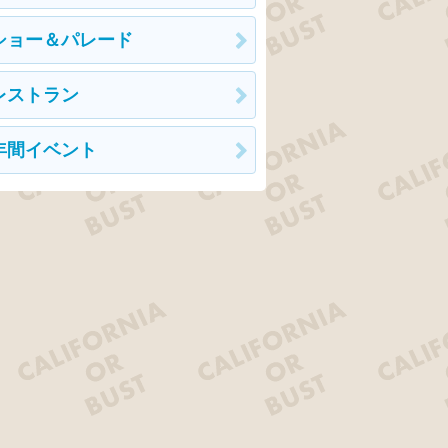
ショー＆パレード
レストラン
年間イベント