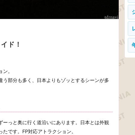
ライド！
ョン。
違う部分も多く、日本よりもゾッとするシーンが多
は
ずーっと奥に行く道沿いにあります。日本とは外観
ったです。FP対応アトラクション。