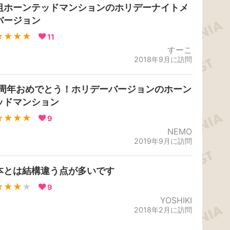
祖ホーンテッドマンションのホリデーナイトメ
バージョン
★★★★
11
すーこ
2018年9月に訪問
0周年おめでとう！ホリデーバージョンのホーン
ッドマンション
★★★★
9
NEMO
2019年9月に訪問
本とは結構違う点が多いです
★★★
★
9
YOSHIKI
2018年2月に訪問