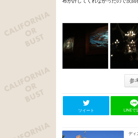
布が許してくれなかったので次回
参
LINE
ツイート
ディ