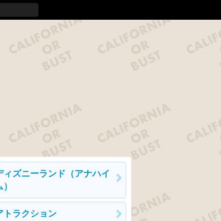
ディズニーランド（アナハイ
ム）
アトラクション