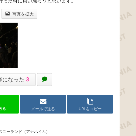
行った時に買い漁ろうと思います。
写真を拡大
考になった
3
で送る
メールで送る
URLをコピー
ズニーランド（アナハイム）