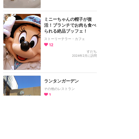
ミニーちゃんの帽子が復
活！ブランチでお肉も食べ
られる絶品ブッフェ！
ストーリーテラー・カフェ
12
すだち
2024年2月に訪問
ランタンガーデン
その他のレストラン
1
旅人
2024年2月に訪問