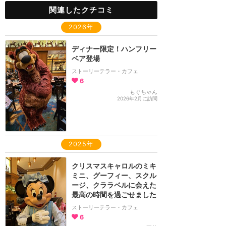
関連したクチコミ
2026年
ディナー限定！ハンフリー
ベア登場
ストーリーテラー・カフェ
6
もぐちゃん
2026年2月に訪問
2025年
クリスマスキャロルのミキ
ミニ、グーフィー、スクル
ージ、クララベルに会えた
最高の時間を過ごせました
ストーリーテラー・カフェ
6