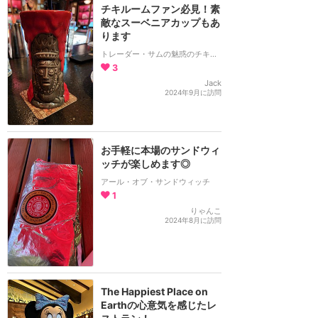
チキルームファン必見！素
敵なスーベニアカップもあ
ります
トレーダー・サムの魅惑のチキバー
3
Jack
2024年9月に訪問
お手軽に本場のサンドウィ
ッチが楽しめます◎
アール・オブ・サンドウィッチ
1
りゃんこ
2024年8月に訪問
The Happiest Place on
Earthの心意気を感じたレ