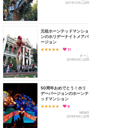
2017年12月に訪問
元祖ホーンテッドマンショ
ンのホリデーナイトメアバ
ージョン
★★★★★
11
すーこ
2018年9月に訪問
50周年おめでとう！ホリ
デーバージョンのホーンテ
ッドマンション
★★★★★
9
NEMO
2019年9月に訪問