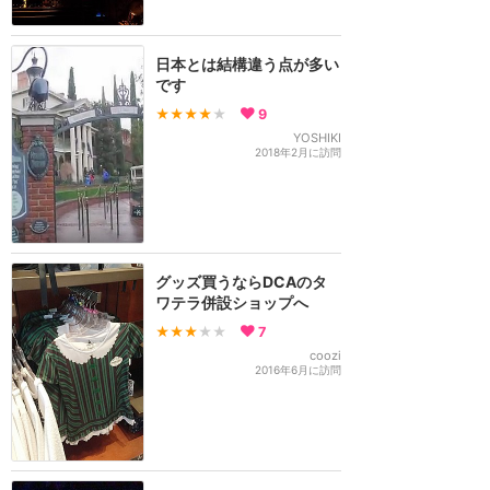
日本とは結構違う点が多い
です
★★★★
★
9
YOSHIKI
2018年2月に訪問
グッズ買うならDCAのタ
ワテラ併設ショップへ
★★★
★★
7
coozi
2016年6月に訪問