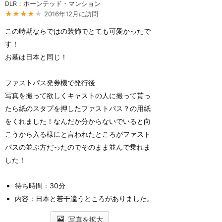
DLR：ホーンテッド・マンション
★★★★
★
2016年12月に訪問
この時期ならではの装飾でとても可愛かったで
す！
お墓は日本と同じ！
ファストパス発券機で発行後
写真を撮って欲しくキャストの人に撮って貰っ
たら紙のスタプを押したファストパス？の用紙
をくれました！なんだか分からないでいると向
こうから入る様にと言われたところがファスト
パスの並ぶ方だったのでそのまま並んで乗れま
した！
待ち時間：30分
内容：日本と若干違うところがありました。
写真を拡大