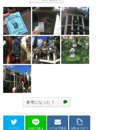
参考になった
1
ツイート
メールで送る
URLをコピー
LINEで送る