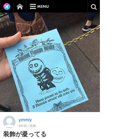
ymmiy
9年前に投稿
装飾が凝ってる