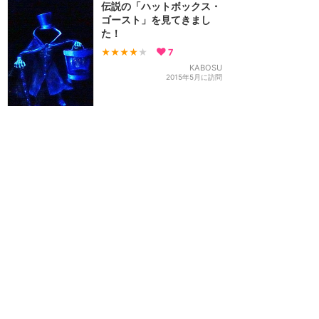
伝説の「ハットボックス・
ゴースト」を見てきまし
た！
★★★★
★
7
KABOSU
2015年5月に訪問
訪問日順でもっと読む
カリフォルニア・ディズニー
攻略ガイド
新着クチコミ
基礎知識
個人手配マニュアル
ホテル選び
キャラダイ予約