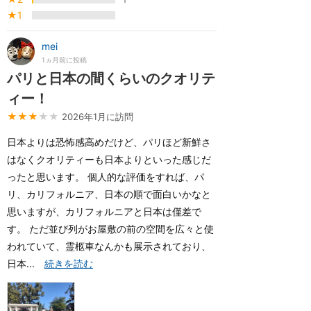
★1
mei
1ヵ月前に投稿
パリと日本の間くらいのクオリテ
ィー！
★★★
★★
2026年1月に訪問
日本よりは恐怖感高めだけど、パリほど新鮮さ
はなくクオリティーも日本よりといった感じだ
ったと思います。 個人的な評価をすれば、パ
リ、カリフォルニア、日本の順で面白いかなと
思いますが、カリフォルニアと日本は僅差で
す。 ただ並び列がお屋敷の前の空間を広々と使
われていて、霊柩車なんかも展示されており、
日本...
続きを読む