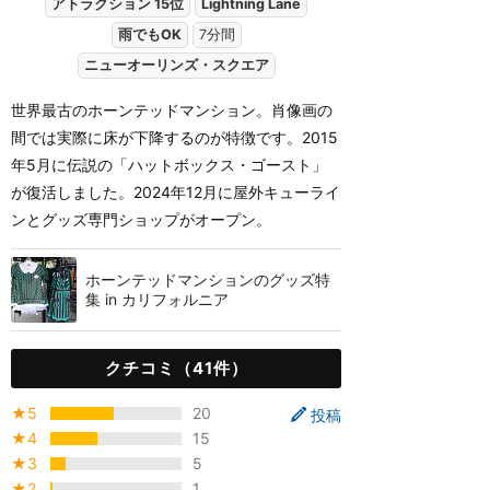
アトラクション 15位
Lightning Lane
雨でもOK
7分間
ニューオーリンズ・スクエア
世界最古のホーンテッドマンション。肖像画の
間では実際に床が下降するのが特徴です。2015
年5月に伝説の「ハットボックス・ゴースト」
が復活しました。2024年12月に屋外キューライ
ンとグッズ専門ショップがオープン。
ホーンテッドマンションのグッズ特
集 in カリフォルニア
クチコミ（41件）
★5
20
投稿
★4
15
★3
5
★2
1