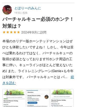
とぽりーのみんに
1年前に投稿
バーチャルキュー必須のホンテ！
対策は？
★★★★★
2024年9月に訪問
本場のホリデー版ホーンテッドマンションはぜ
ひとも体験したいですよね！ しかし、今年は並
べば乗れるわけではなく、バーチャルキューの
取得が必須となっております!!(ホンテ周辺の工
事に伴い、キューラインがほとんど使えないた
め) また、ライトレニングレーン(Genie+も今年
は対象外です。 バーチャルキューとは バ...
続
きを読む