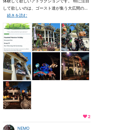
体験して欲しいアトラクションです。 特に注目
して欲しいのは、ゴースト達が集う大広間の...
続きを読む
2
NEMO