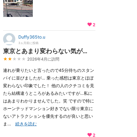
2
Duffy365to.u
3ヵ月前に投稿
東京とあまり変わらない気が…
★★
★★★
2026年4月に訪問
連れが乗りたいと言ったので45分待ちのスタン
バイに並びましたが… 乗った感想は東京とほぼ
変わらない印象でした！ 他の人のクチコミを見
たら結構違うところがあるみたいですが…私に
はあまりわかりませんでした。笑 ですので特に
ホーンテッドマンション好きでない限り東京に
ないアトラクションを優先するのが良いと思い
ま...
続きを読む
2