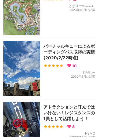
とぽりーのみんに
2023年10月に訪問
バーチャルキューによるボ
ーディングパス取得の実績
(2020/2/22時点)
★★★★★
10
すがじー
2020年2月に訪問
アトラクションと呼んでは
いけない！レジスタンスの
1員として活躍しよう！
★★★★★
8
NEMO