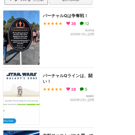
バーチャルQは争奪戦！
★★★★★
36
12
kuma
2020年1月に訪問
バーチャルQラインは、闘
い！
★★★★★
28
5
aaaki
2020年2月に訪問