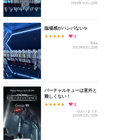
2025年10月に訪問
臨場感がハンパない✨
★★★★★
3
Rika
2022年8月に訪問
バーチャルキューは意外と
難しくない！
★★★★★
3
せかいまうす
2020年2月に訪問