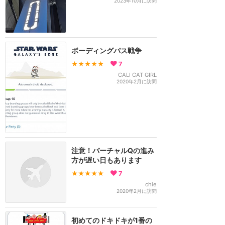
2023年10月に訪問
ボーディングパス戦争
★★★★★
7
CALI CAT GIRL
2020年2月に訪問
注意！バーチャルQの進み
方が遅い日もあります
★★★★★
7
chie
2020年2月に訪問
初めてのドキドキが1番の