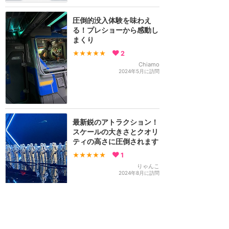
圧倒的没入体験を味わえ
る！プレショーから感動し
まくり
★★★★★
2
Chiamo
2024年5月に訪問
最新鋭のアトラクション！
スケールの大きさとクオリ
ティの高さに圧倒されます
★★★★★
1
りゃんこ
2024年8月に訪問
今までのパークにはなかっ