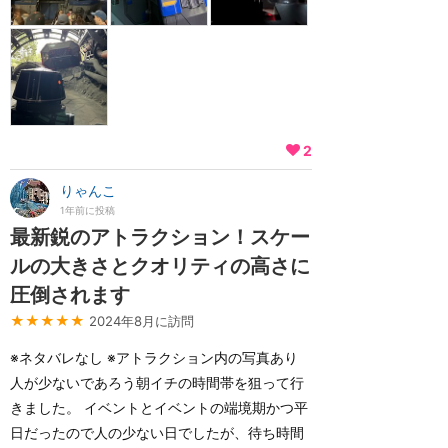
2
りゃんこ
1年前に投稿
最新鋭のアトラクション！スケー
ルの大きさとクオリティの高さに
圧倒されます
★★★★★
2024年8月に訪問
※ネタバレなし ※アトラクション内の写真あり
人が少ないであろう朝イチの時間帯を狙って行
きました。 イベントとイベントの端境期かつ平
日だったので人の少ない日でしたが、待ち時間