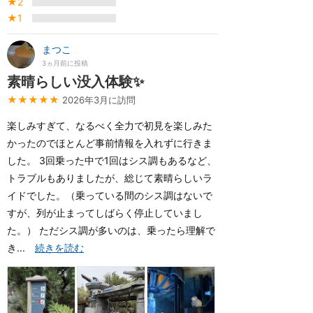
★2
★1
まつこ
3ヵ月前に投稿
素晴らしい没入体験✨
★★★★★
2026年3月に訪問
楽しみすぎて、なるべく全力で初見を楽しみた
かったのでほとんど事前情報を入れずに行きま
した。 3回乗った中で1回はシス調もあるなど、
トラブルもありましたが、総じて素晴らしいラ
イドでした。（乗っている間のシス調はないで
すが、列が止まってしばらく停止していまし
た。） ただシス調が多いのは、乗ったら理解で
き...
続きを読む