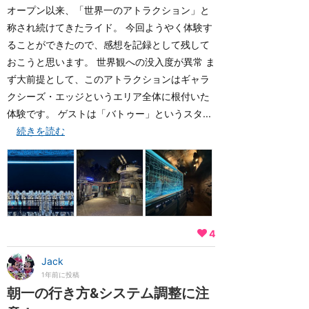
オープン以来、「世界一のアトラクション」と
称され続けてきたライド。 今回ようやく体験す
ることができたので、感想を記録として残して
おこうと思います。 世界観への没入度が異常 ま
ず大前提として、このアトラクションはギャラ
クシーズ・エッジというエリア全体に根付いた
体験です。 ゲストは「バトゥー」というスタ...
続きを読む
4
Jack
1年前に投稿
朝一の行き方&システム調整に注