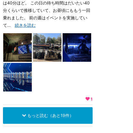
は40分ほど。 この日の待ち時間はだいたい40
分くらいで推移していて、お昼頃にももう一回
乗れました。 前の週はイベントを実施してい
て...
続きを読む
1
もっと読む（あと19件）