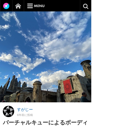
すがじー
6年前に投稿
バーチャルキューによるボーディ