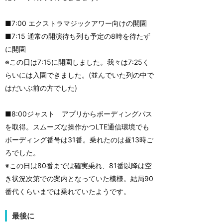
■7:00 エクストラマジックアワー向けの開園
■7:15 通常の開演待ち列も予定の8時を待たず
に開園
※この日は7:15に開園しました。我々は7:25く
らいには入園できました。(並んでいた列の中で
はだいぶ前の方でした)
■8:00ジャスト アプリからボーディングパス
を取得。スムーズな操作かつLTE通信環境でも
ボーディング番号は31番。乗れたのは昼13時ご
ろでした。
※この日は80番までは確実乗れ、81番以降は空
き状況次第での案内となっていた模様。結局90
番代くらいまでは乗れていたようです。
最後に