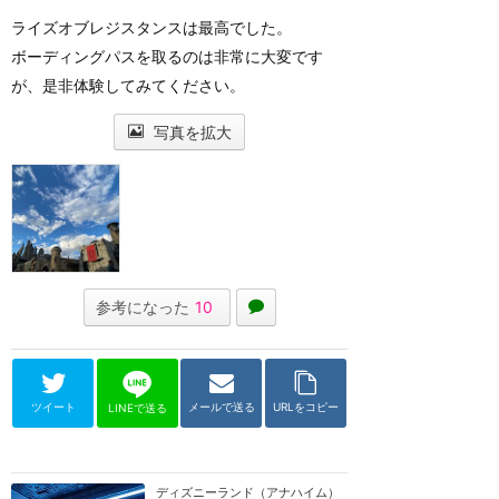
ライズオブレジスタンスは最高でした。
ボーディングパスを取るのは非常に大変です
が、是非体験してみてください。
写真を拡大
参考になった
10
ツイート
メールで送る
URLをコピー
LINEで送る
ディズニーランド（アナハイム）