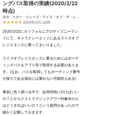
ングパス取得の実績(2020/2/22
時点)
DLR：スター・ウォーズ：ライズ・オブ・ザ・レジスタンス
★★★★★
2020年2月に訪問
2020/2/22にカリフォルニアのディズニーラン
ドにて、ギャラクシーエッジにあるライズオブ
レジスタンスに乗ってまいりました。
ライズオブレジスタンスに乗るためにはボーデ
ィングパスをアプリ等で取得する必要がありま
す。(なお、パスを取得してもボーディング番号
が後ろである場合には乗れない可能性もある)
事前に色々調べる中で、結局何時に行けばいい
の？とかエクストラマジックアワー対象外の人
はどうすればいいの？という疑問があったので
細かく記載しておきます。